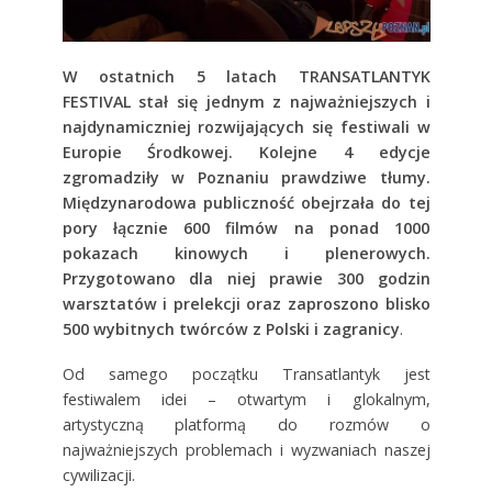
W ostatnich 5 latach TRANSATLANTYK
FESTIVAL stał się jednym z najważniejszych i
najdynamiczniej rozwijających się festiwali w
Europie Środkowej. Kolejne 4 edycje
zgromadziły w Poznaniu prawdziwe tłumy.
Międzynarodowa publiczność obejrzała do tej
pory łącznie 600 filmów na ponad 1000
pokazach kinowych i plenerowych.
Przygotowano dla niej prawie 300 godzin
warsztatów i prelekcji oraz zaproszono blisko
500 wybitnych twórców z Polski i zagranicy
.
Od samego początku Transatlantyk jest
festiwalem idei – otwartym i glokalnym,
artystyczną platformą do rozmów o
najważniejszych problemach i wyzwaniach naszej
cywilizacji.