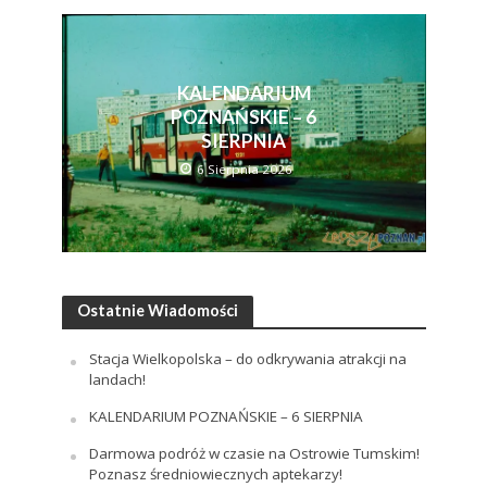
KALENDARIUM
POZNAŃSKIE – 6
SIERPNIA
6 Sierpnia 2026
Ostatnie Wiadomości
Stacja Wielkopolska – do odkrywania atrakcji na
landach!
KALENDARIUM POZNAŃSKIE – 6 SIERPNIA
Darmowa podróż w czasie na Ostrowie Tumskim!
Poznasz średniowiecznych aptekarzy!