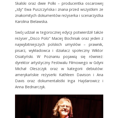
Skalski oraz dwie Polki – producentka oscarowej
„Idy” Ewa Puszczyńska i znana przed wszystkim ze
znakomitych dokumentów reżyserka i scenarzystka
Karolina Bielawska.
Swój udział w tegorocznej edycji potwierdził także
reżyser „Disco Polo” Maciej Bochniak oraz jeden z
najwybitniejszych polskich umysłów – prawnik,
pisarz, wykładowca i działacz społeczny Wiktor
Osiatyński. W Poznaniu pojawią się również:
dyrektor artystyczny Festiwalu Filmowego w Gdyni
Michał Oleszczyk oraz w kategorii debiutów:
amerykańskie reżyserki Kathleen Davison i Ana
Davis oraz dokumentalistki Inga Hajdarowicz i
Anna Bednarczyk.