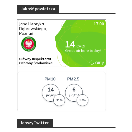
Jakość powietrza
lepszyTwitter