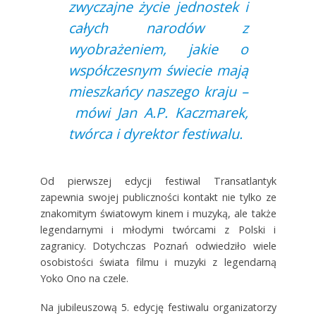
zwyczajne życie jednostek i
całych narodów z
wyobrażeniem, jakie o
współczesnym świecie mają
mieszkańcy naszego kraju –
mówi Jan A.P. Kaczmarek,
twórca i dyrektor festiwalu.
Od pierwszej edycji festiwal Transatlantyk
zapewnia swojej publiczności kontakt nie tylko ze
znakomitym światowym kinem i muzyką, ale także
legendarnymi i młodymi twórcami z Polski i
zagranicy. Dotychczas Poznań odwiedziło wiele
osobistości świata filmu i muzyki z legendarną
Yoko Ono na czele.
Na jubileuszową 5. edycję festiwalu organizatorzy