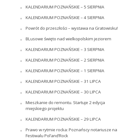
KALENDARIUM POZNAŃSKIE – 5 SIERPNIA
KALENDARIUM POZNAŃSKIE – 4 SIERPNIA
Powrót do przeszłości – wystawa na Gratowisku!
BLusowe święto nad wielkopolskim jeziorem
KALENDARIUM POZNAŃSKIE – 3 SIERPNIA
KALENDARIUM POZNAŃSKIE – 2 SIERPNIA
KALENDARIUM POZNAŃSKIE – 1 SIERPNIA
KALENDARIUM POZNAŃSKIE – 31 LIPCA
KALENDARIUM POZNAŃSKIE – 30 LIPCA
Mieszkanie do remontu. Startuje 2 edycja
miejskiego projektu
KALENDARIUM POZNAŃSKIE – 29 LIPCA
Prawo w rytmie rocka: Poznańscy notariusze na
Festiwalu Pol’and’Rock