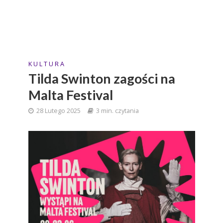
K U L T U R A
Tilda Swinton zagości na
Malta Festival
28 Lutego 2025
3 min. czytania