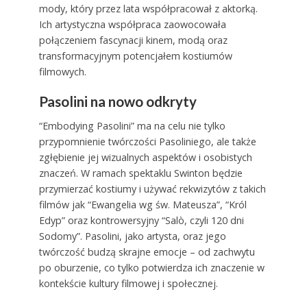
mody, który przez lata współpracował z aktorką.
Ich artystyczna współpraca zaowocowała
połączeniem fascynacji kinem, modą oraz
transformacyjnym potencjałem kostiumów
filmowych.
Pasolini na nowo odkryty
“Embodying Pasolini” ma na celu nie tylko
przypomnienie twórczości Pasoliniego, ale także
zgłębienie jej wizualnych aspektów i osobistych
znaczeń. W ramach spektaklu Swinton będzie
przymierzać kostiumy i używać rekwizytów z takich
filmów jak “Ewangelia wg św. Mateusza”, “Król
Edyp” oraz kontrowersyjny “Salò, czyli 120 dni
Sodomy”. Pasolini, jako artysta, oraz jego
twórczość budzą skrajne emocje – od zachwytu
po oburzenie, co tylko potwierdza ich znaczenie w
kontekście kultury filmowej i społecznej.