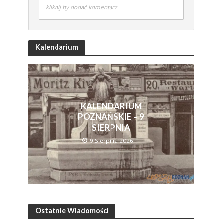
kliknij by dodać komentarz
Kalendarium
KALENDARIUM
POZNAŃSKIE – 9
SIERPNIA
9 Sierpnia 2026
Ostatnie Wiadomości