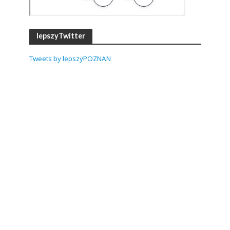
lepszyTwitter
Tweets by lepszyPOZNAN