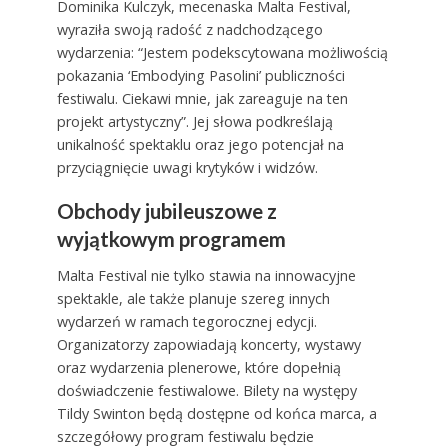
Dominika Kulczyk, mecenaska Malta Festival,
wyraziła swoją radość z nadchodzącego
wydarzenia: “Jestem podekscytowana możliwością
pokazania ‘Embodying Pasolini’ publiczności
festiwalu. Ciekawi mnie, jak zareaguje na ten
projekt artystyczny”. Jej słowa podkreślają
unikalność spektaklu oraz jego potencjał na
przyciągnięcie uwagi krytyków i widzów.
Obchody jubileuszowe z
wyjątkowym programem
Malta Festival nie tylko stawia na innowacyjne
spektakle, ale także planuje szereg innych
wydarzeń w ramach tegorocznej edycji.
Organizatorzy zapowiadają koncerty, wystawy
oraz wydarzenia plenerowe, które dopełnią
doświadczenie festiwalowe. Bilety na występy
Tildy Swinton będą dostępne od końca marca, a
szczegółowy program festiwalu będzie