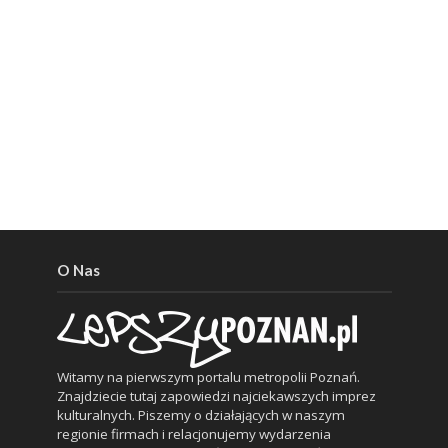
O Nas
Witamy na pierwszym portalu metropolii Poznań.
Znajdziecie tutaj zapowiedzi najciekawszych imprez
kulturalnych. Piszemy o działających w naszym
regionie firmach i relacjonujemy wydarzenia