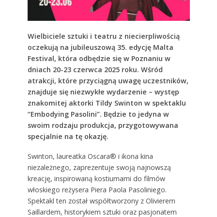
Wielbiciele sztuki i teatru z niecierpliwością
oczekują na jubileuszową 35. edycję Malta
Festival, która odbędzie się w Poznaniu w
dniach 20-23 czerwca 2025 roku. Wśród
atrakcji, które przyciągną uwagę uczestników,
znajduje się niezwykłe wydarzenie – występ
znakomitej aktorki Tildy Swinton w spektaklu
“Embodying Pasolini”. Będzie to jedyna w
swoim rodzaju produkcja, przygotowywana
specjalnie na tę okazję.
Swinton, laureatka Oscara® i ikona kina
niezależnego, zaprezentuje swoją najnowszą
kreację, inspirowaną kostiumami do filmów
włoskiego reżysera Piera Paola Pasoliniego.
Spektakl ten został współtworzony z Olivierem
Saillardem, historykiem sztuki oraz pasjonatem