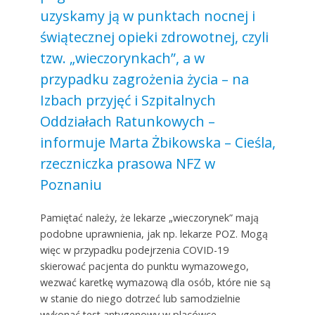
uzyskamy ją w punktach nocnej i
świątecznej opieki zdrowotnej, czyli
tzw. „wieczorynkach”, a w
przypadku zagrożenia życia – na
Izbach przyjęć i Szpitalnych
Oddziałach Ratunkowych –
informuje Marta Żbikowska – Cieśla,
rzeczniczka prasowa NFZ w
Poznaniu
Pamiętać należy, że lekarze „wieczorynek” mają
podobne uprawnienia, jak np. lekarze POZ. Mogą
więc w przypadku podejrzenia COVID-19
skierować pacjenta do punktu wymazowego,
wezwać karetkę wymazową dla osób, które nie są
w stanie do niego dotrzeć lub samodzielnie
wykonać test antygenowy w placówce.