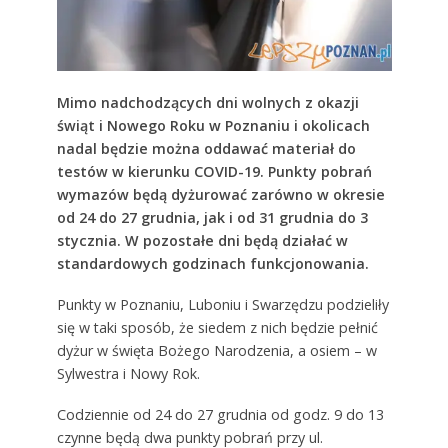
Mimo nadchodzących dni wolnych z okazji
świąt i Nowego Roku w Poznaniu i okolicach
nadal będzie można oddawać materiał do
testów w kierunku COVID-19. Punkty pobrań
wymazów będą dyżurować zarówno w okresie
od 24 do 27 grudnia, jak i od 31 grudnia do 3
stycznia. W pozostałe dni będą działać w
standardowych godzinach funkcjonowania.
Punkty w Poznaniu, Luboniu i Swarzędzu podzieliły
się w taki sposób, że siedem z nich będzie pełnić
dyżur w święta Bożego Narodzenia, a osiem – w
Sylwestra i Nowy Rok.
Codziennie od 24 do 27 grudnia od godz. 9 do 13
czynne będą dwa punkty pobrań przy ul.