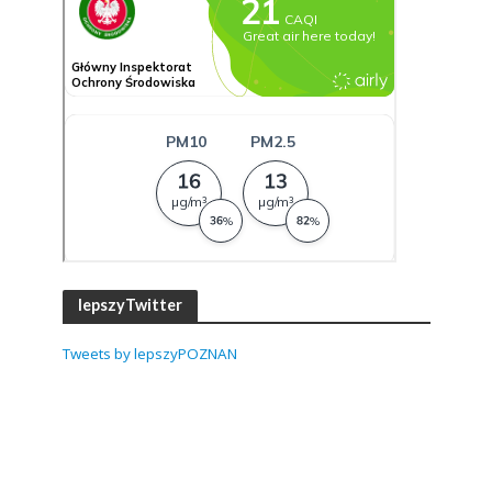
lepszyTwitter
Tweets by lepszyPOZNAN