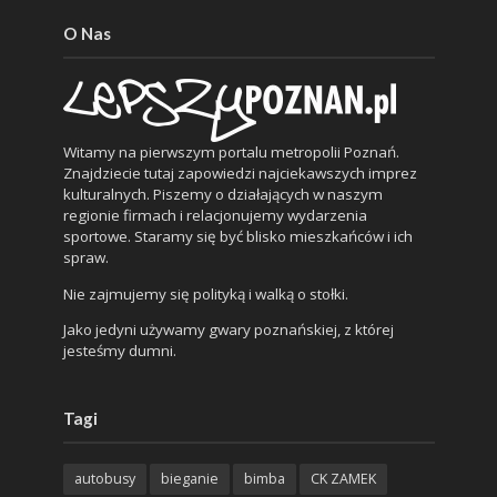
O Nas
Witamy na pierwszym portalu metropolii Poznań.
Znajdziecie tutaj zapowiedzi najciekawszych imprez
kulturalnych. Piszemy o działających w naszym
regionie firmach i relacjonujemy wydarzenia
sportowe. Staramy się być blisko mieszkańców i ich
spraw.
Nie zajmujemy się polityką i walką o stołki.
Jako jedyni używamy gwary poznańskiej, z której
jesteśmy dumni.
Tagi
autobusy
bieganie
bimba
CK ZAMEK