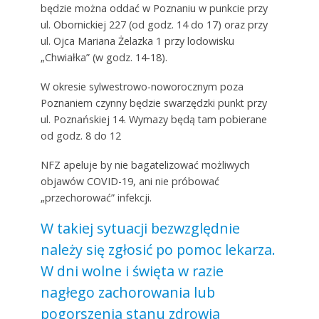
będzie można oddać w Poznaniu w punkcie przy
ul. Obornickiej 227 (od godz. 14 do 17) oraz przy
ul. Ojca Mariana Żelazka 1 przy lodowisku
„Chwiałka” (w godz. 14-18).
W okresie sylwestrowo-noworocznym poza
Poznaniem czynny będzie swarzędzki punkt przy
ul. Poznańskiej 14. Wymazy będą tam pobierane
od godz. 8 do 12
NFZ apeluje by nie bagatelizować możliwych
objawów COVID-19, ani nie próbować
„przechorować” infekcji.
W takiej sytuacji bezwzględnie
należy się zgłosić po pomoc lekarza.
W dni wolne i święta w razie
nagłego zachorowania lub
pogorszenia stanu zdrowia