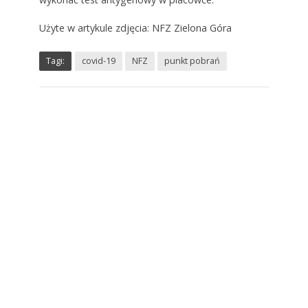
Użyte w artykule zdjęcia: NFZ Zielona Góra
Tagi:
covid-19
NFZ
punkt pobrań