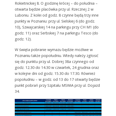
Rokietnickiej 8. O godzinę krócej – do południa –
otwarta będzie placówka przy ul. Rzecznej 2 w
Luboniu. Z kolei od godz. 8 czynne będą trzy inne
punkty w Poznaniu: przy ul. Sielskiej 6 (do godz.
10), Szwajcarskiej 14 na parkingu przy CH M1 (do
godz. 11) oraz Serbskiej 7 na parkingu Tesco (do
godz. 12).
W święta pobranie wymazu będzie możliwe w
Poznaniu także popołudniu. Wtedy należy zgłosić
się do punktu przy ul. Dobrej 38a czynnego od
godz. 12.30 do 14.30 w czwartek, 24 grudnia oraz
w kolejne dni od godz. 15.30 do 17.30. Również
popołudniu – w godz. od 13 do 17 otwarty będzie
punkt pobrań przy Szpitalu MSWiA przy ul. Dojazd
34.