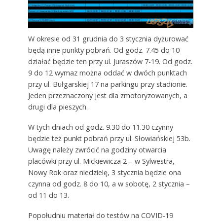
W okresie od 31 grudnia do 3 stycznia dyżurować
będą inne punkty pobrań. Od godz. 7.45 do 10
działać będzie ten przy ul. Juraszów 7-19. Od godz.
9 do 12 wymaz można oddać w dwóch punktach
przy ul. Bułgarskiej 17 na parkingu przy stadionie.
Jeden przeznaczony jest dla zmotoryzowanych, a
drugi dla pieszych.
W tych dniach od godz. 9.30 do 11.30 czynny
będzie też punkt pobrań przy ul. Słowiańskiej 53b.
Uwagę należy zwrócić na godziny otwarcia
placówki przy ul. Mickiewicza 2 – w Sylwestra,
Nowy Rok oraz niedzielę, 3 stycznia będzie ona
czynna od godz. 8 do 10, a w sobotę, 2 stycznia –
od 11 do 13.
Popołudniu materiał do testów na COVID-19