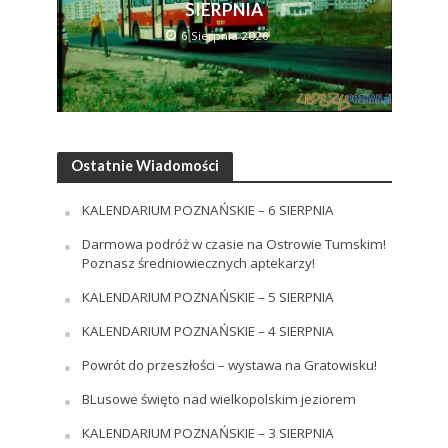
SIERPNIA
6 Sierpnia 2026
Ostatnie Wiadomości
KALENDARIUM POZNAŃSKIE – 6 SIERPNIA
Darmowa podróż w czasie na Ostrowie Tumskim!
Poznasz średniowiecznych aptekarzy!
KALENDARIUM POZNAŃSKIE – 5 SIERPNIA
KALENDARIUM POZNAŃSKIE – 4 SIERPNIA
Powrót do przeszłości – wystawa na Gratowisku!
BLusowe święto nad wielkopolskim jeziorem
KALENDARIUM POZNAŃSKIE – 3 SIERPNIA