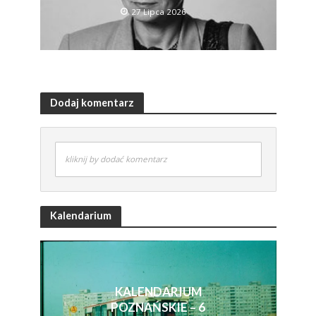
27 Lipca 2026
Dodaj komentarz
kliknij by dodać komentarz
Kalendarium
KALENDARIUM
POZNAŃSKIE – 6