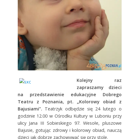
Kolejny raz
zapraszamy dzieci
na przedstawienie edukacyjne Dobrego
Teatru z Poznania, pt. „Kolorowy obiad z
Bajusiami”.
Teatrzyk odbędzie się 24 lutego o
godzinie 12.00 w Ośrodku Kultury w Luboniu przy
ulicy Jana III Sobieskiego 97. Wesołe, pluszowe
Bajusie, gotując zdrowy i kolorowy obiad, nauczą
dzieci jak dobrze zachowywać się przy stole.