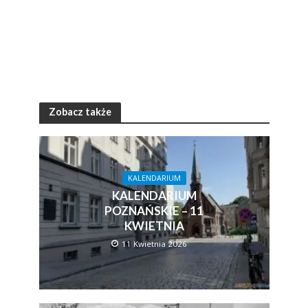
Zobacz także
KALENDARIUM
KALENDARIUM
POZNAŃSKIE – 11
KWIETNIA
11 Kwietnia 2026