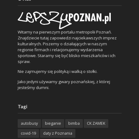
Witamy na pierwszym portalu metropolii Poznań.
Znajdziecie tutaj zapowiedzi najciekawszych imprez
kulturalnych. Piszemy o działających w naszym
regionie firmach i relacjonujemy wydarzenia
sportowe. Staramy się być blisko mieszkańców i ich
spraw.
Nie zajmujemy się polityką i walką o stołki.
Jako jedyni używamy gwary poznańskiej, z której
jesteśmy dumni.
Tagi
autobusy
bieganie
bimba
CK ZAMEK
covid-19
daty z Poznania