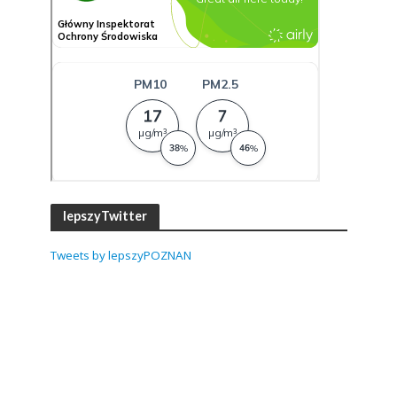
lepszyTwitter
Tweets by lepszyPOZNAN