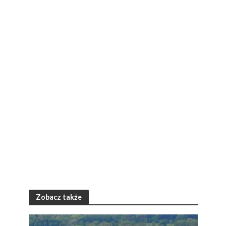
Zobacz także