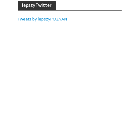
lepszyTwitter
Tweets by lepszyPOZNAN