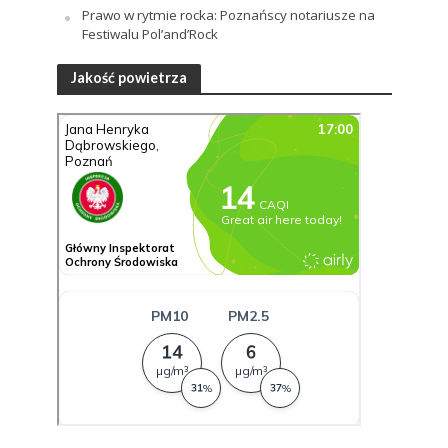
Prawo w rytmie rocka: Poznańscy notariusze na
Festiwalu Pol’and’Rock
Jakość powietrza