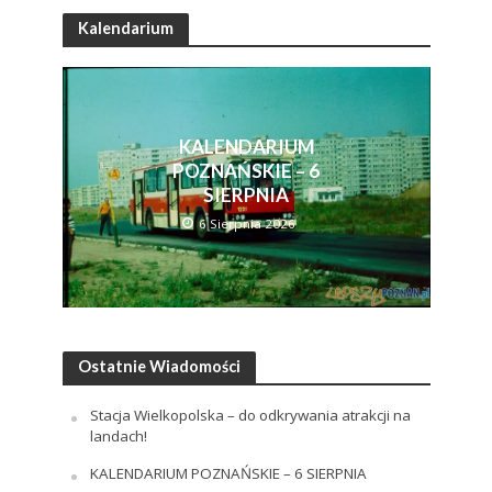
Kalendarium
KALENDARIUM
POZNAŃSKIE – 6
SIERPNIA
6 Sierpnia 2026
Ostatnie Wiadomości
Stacja Wielkopolska – do odkrywania atrakcji na
landach!
KALENDARIUM POZNAŃSKIE – 6 SIERPNIA