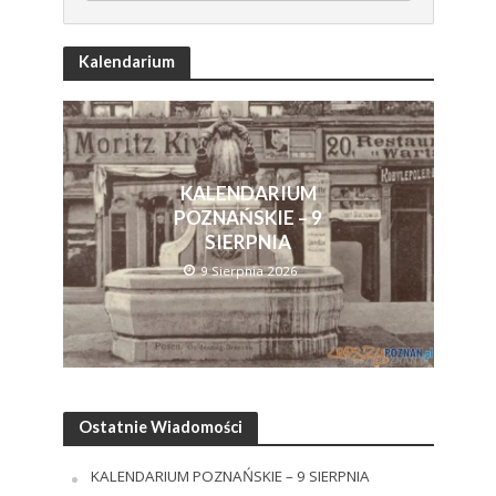
Kalendarium
KALENDARIUM
POZNAŃSKIE – 9
SIERPNIA
9 Sierpnia 2026
Ostatnie Wiadomości
KALENDARIUM POZNAŃSKIE – 9 SIERPNIA