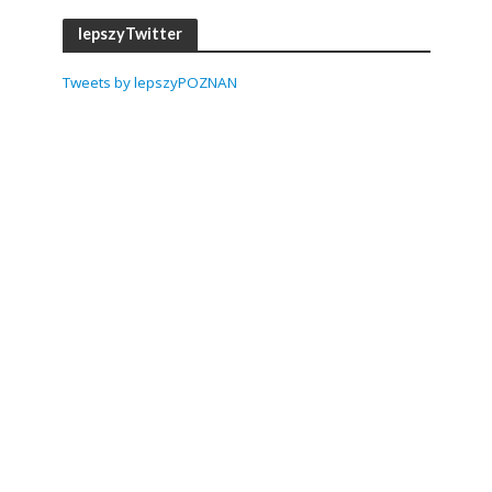
lepszyTwitter
Tweets by lepszyPOZNAN