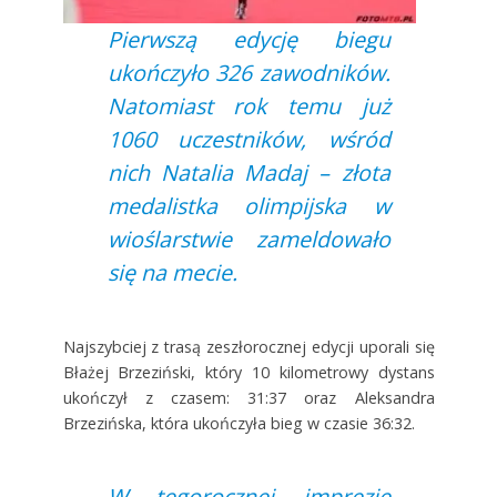
Pierwszą edycję biegu
ukończyło 326 zawodników.
Natomiast rok temu już
1060 uczestników, wśród
nich Natalia Madaj – złota
medalistka olimpijska w
wioślarstwie zameldowało
się na mecie.
Najszybciej z trasą zeszłorocznej edycji uporali się
Błażej Brzeziński, który 10 kilometrowy dystans
ukończył z czasem: 31:37 oraz Aleksandra
Brzezińska, która ukończyła bieg w czasie 36:32.
W tegorocznej imprezie