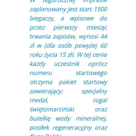
zaplanowany jest start 1500
biegaczy, a wpisowe do
przez pierwszy miesiąc
trwania zapisów, wynosi 44
zł w (dla osób powyżej 60
roku życia 15 zł). W tej cenie
każdy uczestnik oprócz
numeru startowego
otrzyma pakiet startowy
zawierający: specjalny
medal, rogal
świętomarciński oraz
butelkę wody mineralnej,
posiłek regeneracyjny oraz