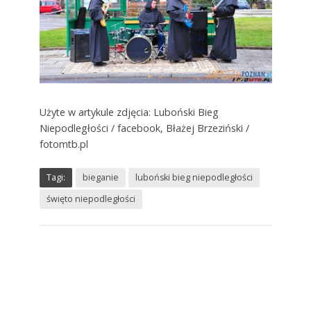
Użyte w artykule zdjęcia: Luboński Bieg
Niepodległości / facebook, Błażej Brzeziński /
fotomtb.pl
Tagi:
bieganie
luboński bieg niepodległości
święto niepodległości