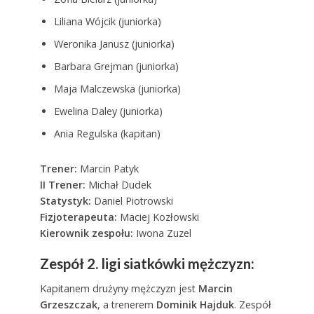
Liliana Wójcik (juniorka)
Weronika Janusz (juniorka)
Barbara Grejman (juniorka)
Maja Malczewska (juniorka)
Ewelina Daley (juniorka)
Ania Regulska (kapitan)
Trener:
Marcin Patyk
II Trener:
Michał Dudek
Statystyk:
Daniel Piotrowski
Fizjoterapeuta:
Maciej Kozłowski
Kierownik zespołu:
Iwona Zuzel
Zespół 2. ligi siatkówki mężczyzn:
Kapitanem drużyny mężczyzn jest
Marcin
Grzeszczak
, a trenerem
Dominik Hajduk
. Zespół