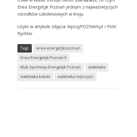
Enea Energetyk Poznań jednym z najważniejszych
ośrodków szkoleniowych w kraju.
Użyte w artykule zdjęcia: lepszyPOZNAN.pl / Piotr
Rychter
Tagi:
enea energetyk poznań
Enea Energetyk Poznań II
Klub Sportowy Energetyk Poznań
siatkówka
siatkówka kobiet
siatkówka mężczyzn