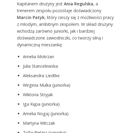
Kapitanem drużyny jest
Ania Regulska
, a
trenerem zespołu pozostaje doświadczony
Marcin Patyk
, który cieszy się z możliwości pracy
z młodym, ambitnym zespołem. W skład drużyny
wchodzą zarówno juniorki, jak i bardziej
doświadczone zawodniczki, co tworzy silną i
dynamiczną mieszankę:
Amelia Mokrzan
Julia Stancelewska
Aleksandra Liedtke
Wirginia Mulka (juniorka)
Wiktoria Stryjak
Iga Kępa (juniorka)
Amelia Nogaj (juniorka)
Martyna Witczak
Zofia Bielarz (juniorka)