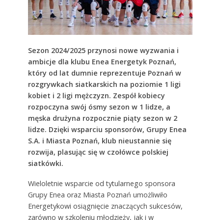
Sezon 2024/2025 przynosi nowe wyzwania i
ambicje dla klubu Enea Energetyk Poznań,
który od lat dumnie reprezentuje Poznań w
rozgrywkach siatkarskich na poziomie 1 ligi
kobiet i 2 ligi mężczyzn. Zespół kobiecy
rozpoczyna swój ósmy sezon w 1 lidze, a
męska drużyna rozpocznie piąty sezon w 2
lidze. Dzięki wsparciu sponsorów, Grupy Enea
S.A. i Miasta Poznań, klub nieustannie się
rozwija, plasując się w czołówce polskiej
siatkówki.
Wieloletnie wsparcie od tytularnego sponsora
Grupy Enea oraz Miasta Poznań umożliwiło
Energetykowi osiągnięcie znaczących sukcesów,
zarówno w szkoleniu młodzieży, jak i w