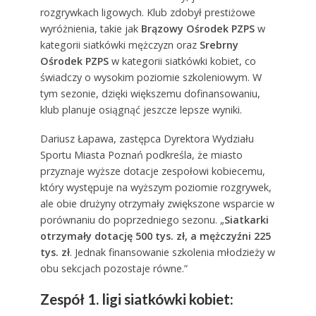
rozgrywkach ligowych. Klub zdobył prestiżowe
wyróżnienia, takie jak
Brązowy Ośrodek PZPS
w
kategorii siatkówki mężczyzn oraz
Srebrny
Ośrodek PZPS
w kategorii siatkówki kobiet, co
świadczy o wysokim poziomie szkoleniowym. W
tym sezonie, dzięki większemu dofinansowaniu,
klub planuje osiągnąć jeszcze lepsze wyniki.
Dariusz Łapawa, zastępca Dyrektora Wydziału
Sportu Miasta Poznań podkreśla, że miasto
przyznaje wyższe dotacje zespołowi kobiecemu,
który występuje na wyższym poziomie rozgrywek,
ale obie drużyny otrzymały zwiększone wsparcie w
porównaniu do poprzedniego sezonu. „
Siatkarki
otrzymały dotację 500 tys. zł, a mężczyźni 225
tys. zł
. Jednak finansowanie szkolenia młodzieży w
obu sekcjach pozostaje równe.”
Zespół 1. ligi siatkówki kobiet: