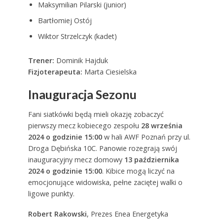
Maksymilian Pilarski (junior)
Bartłomiej Ostój
Wiktor Strzelczyk (kadet)
Trener:
Dominik Hajduk
Fizjoterapeuta:
Marta Ciesielska
Inauguracja Sezonu
Fani siatkówki będą mieli okazję zobaczyć
pierwszy mecz kobiecego zespołu
28 września
2024 o godzinie 15:00
w hali AWF Poznań przy ul.
Droga Dębińska 10C. Panowie rozegrają swój
inauguracyjny mecz domowy
13 października
2024 o godzinie 15:00
. Kibice mogą liczyć na
emocjonujące widowiska, pełne zaciętej walki o
ligowe punkty.
Robert Rakowski
, Prezes Enea Energetyka