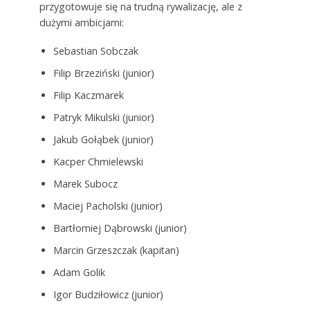
przygotowuje się na trudną rywalizację, ale z
dużymi ambicjami:
Sebastian Sobczak
Filip Brzeziński (junior)
Filip Kaczmarek
Patryk Mikulski (junior)
Jakub Gołąbek (junior)
Kacper Chmielewski
Marek Subocz
Maciej Pacholski (junior)
Bartłomiej Dąbrowski (junior)
Marcin Grzeszczak (kapitan)
Adam Golik
Igor Budziłowicz (junior)