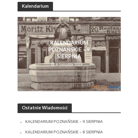
Kalendarium
KALENDARIUM
POZNAŃSKIE – 9
SIERPNIA
9 Sierpnia 2026
Ostatnie Wiadomości
KALENDARIUM POZNAŃSKIE – 9 SIERPNIA
KALENDARIUM POZNAŃSKIE – 8 SIERPNIA