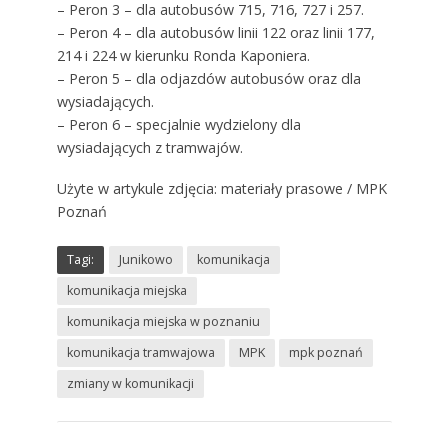
– Peron 3 – dla autobusów 715, 716, 727 i 257.
– Peron 4 – dla autobusów linii 122 oraz linii 177,
214 i 224 w kierunku Ronda Kaponiera.
– Peron 5 – dla odjazdów autobusów oraz dla
wysiadających.
– Peron 6 – specjalnie wydzielony dla
wysiadających z tramwajów.
Użyte w artykule zdjęcia: materiały prasowe / MPK
Poznań
Tagi:
Junikowo
komunikacja
komunikacja miejska
komunikacja miejska w poznaniu
komunikacja tramwajowa
MPK
mpk poznań
zmiany w komunikacji