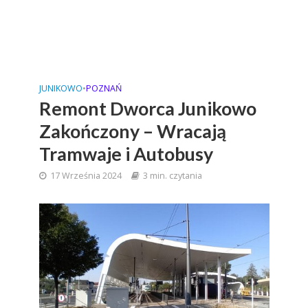
JUNIKOWO
•
POZNAŃ
Remont Dworca Junikowo
Zakończony – Wracają
Tramwaje i Autobusy
17 Września 2024
3 min. czytania