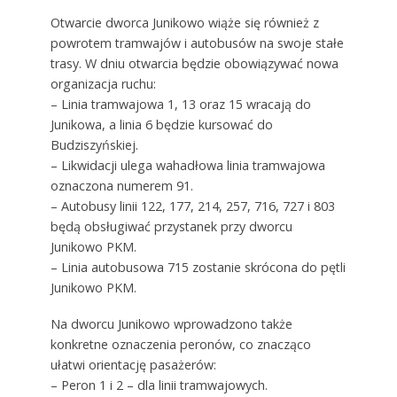
Otwarcie dworca Junikowo wiąże się również z
powrotem tramwajów i autobusów na swoje stałe
trasy. W dniu otwarcia będzie obowiązywać nowa
organizacja ruchu:
– Linia tramwajowa 1, 13 oraz 15 wracają do
Junikowa, a linia 6 będzie kursować do
Budziszyńskiej.
– Likwidacji ulega wahadłowa linia tramwajowa
oznaczona numerem 91.
– Autobusy linii 122, 177, 214, 257, 716, 727 i 803
będą obsługiwać przystanek przy dworcu
Junikowo PKM.
– Linia autobusowa 715 zostanie skrócona do pętli
Junikowo PKM.
Na dworcu Junikowo wprowadzono także
konkretne oznaczenia peronów, co znacząco
ułatwi orientację pasażerów:
– Peron 1 i 2 – dla linii tramwajowych.