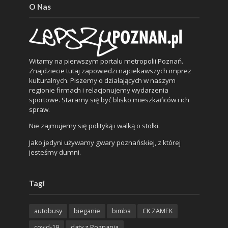
O Nas
Witamy na pierwszym portalu metropolii Poznań.
Znajdziecie tutaj zapowiedzi najciekawszych imprez
kulturalnych. Piszemy o działających w naszym
regionie firmach i relacjonujemy wydarzenia
sportowe. Staramy się być blisko mieszkańców i ich
spraw.
Nie zajmujemy się polityką i walką o stołki.
Jako jedyni używamy gwary poznańskiej, z której
jesteśmy dumni.
Tagi
autobusy
bieganie
bimba
CK ZAMEK
covid-19
daty z Poznania