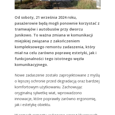
Od soboty, 21 września 2024 roku,
pasażerowie będą mogli ponownie korzystać z
tramwajów i autobusów przy dworcu
Junikowo. To ważna zmiana w komunikacji
miejskiej związana z zakończeniem
kompleksowego remontu zadaszenia, który
miał na celu zarówno poprawę estetyki, jak i
funkcjonalności tego istotnego węzła
komunikacyjnego.
Nowe zadaszenie zostało zaprojektowane z myślą
o lepszej ochronie przed degradacją oraz bardziej
komfortowym użytkowaniu. Zachowując
oryginalną sylwetkę wiat, wprowadzono
innowacje, które poprawiły zarówno ergonomię,
jak i estetykę obiektu.