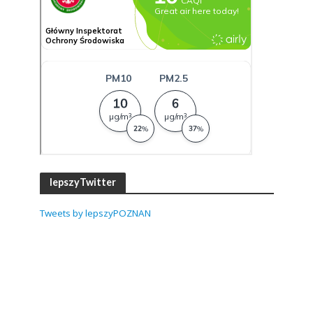
lepszyTwitter
Tweets by lepszyPOZNAN