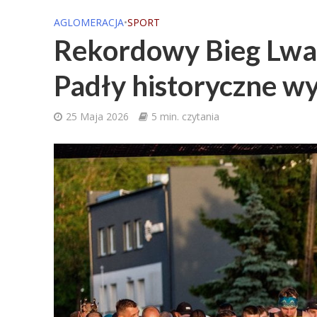
AGLOMERACJA
•
SPORT
Rekordowy Bieg Lwa
Padły historyczne wy
25 Maja 2026
5 min. czytania