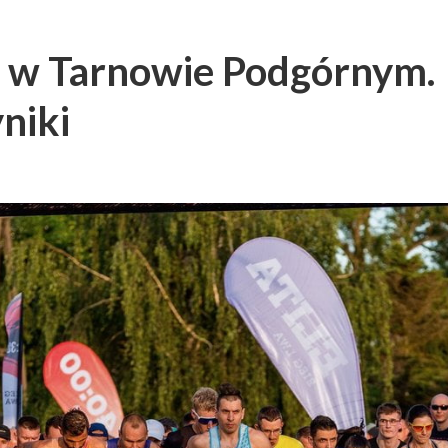
 w Tarnowie Podgórnym.
niki