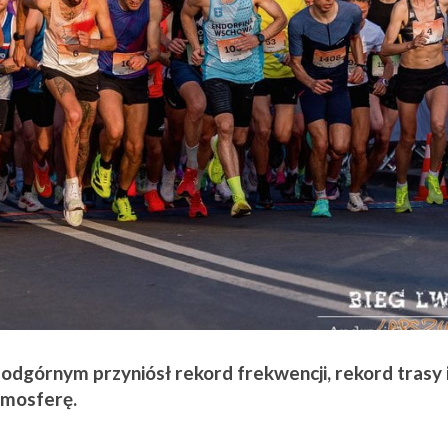
odgórnym przyniósł rekord frekwencji, rekord trasy 
tmosferę.