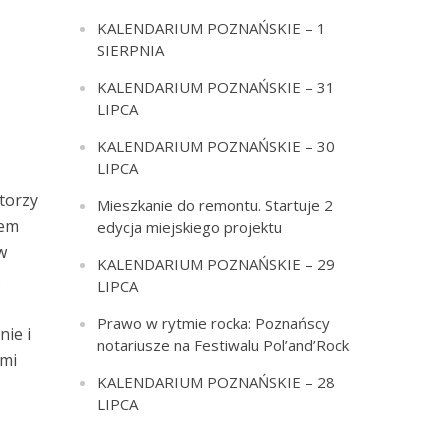
KALENDARIUM POZNAŃSKIE – 1
SIERPNIA
KALENDARIUM POZNAŃSKIE – 31
LIPCA
KALENDARIUM POZNAŃSKIE – 30
LIPCA
torzy
Mieszkanie do remontu. Startuje 2
zem
edycja miejskiego projektu
w
KALENDARIUM POZNAŃSKIE – 29
.
LIPCA
Prawo w rytmie rocka: Poznańscy
ie i
notariusze na Festiwalu Pol’and’Rock
ami
KALENDARIUM POZNAŃSKIE – 28
LIPCA