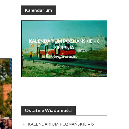
Kalendarium
KALENDARIUM POZNAŃSKIE – 6
SIERPNIA
6 Sierpnia 2026
Ostatnie Wiadomości
KALENDARIUM POZNAŃSKIE – 6