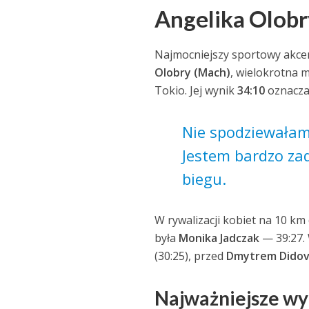
Angelika Olobr
Najmocniejszy sportowy akce
Olobry (Mach)
, wielokrotna m
Tokio. Jej wynik
34:10
oznacza
Nie spodziewałam 
Jestem bardzo za
biegu.
W rywalizacji kobiet na 10 km
była
Monika Jadczak
— 39:27.
(30:25), przed
Dmytrem Didov
Najważniejsze wy