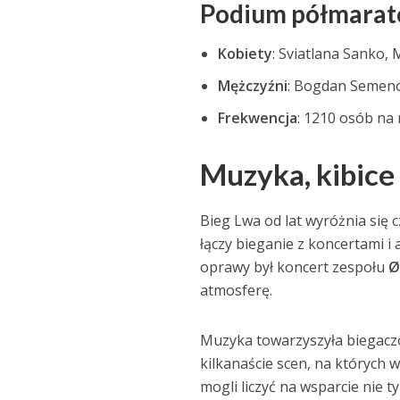
Podium półmarat
Kobiety
: Sviatlana Sanko,
Mężczyźni
: Bogdan Semeno
Frekwencja
: 1210 osób na
Muzyka, kibice
Bieg Lwa od lat wyróżnia się 
łączy bieganie z koncertami
oprawy był koncert zespołu
Ø
atmosferę.
Muzyka towarzyszyła biegacz
kilkanaście scen, na których
mogli liczyć na wsparcie nie 