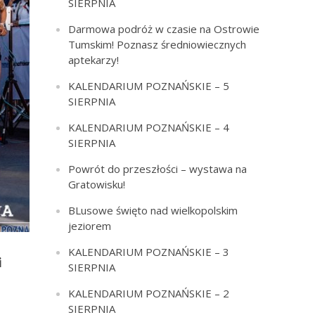
SIERPNIA
Darmowa podróż w czasie na Ostrowie
Tumskim! Poznasz średniowiecznych
aptekarzy!
KALENDARIUM POZNAŃSKIE – 5
SIERPNIA
KALENDARIUM POZNAŃSKIE – 4
SIERPNIA
Powrót do przeszłości – wystawa na
Gratowisku!
BLusowe święto nad wielkopolskim
jeziorem
KALENDARIUM POZNAŃSKIE – 3
i
SIERPNIA
KALENDARIUM POZNAŃSKIE – 2
SIERPNIA