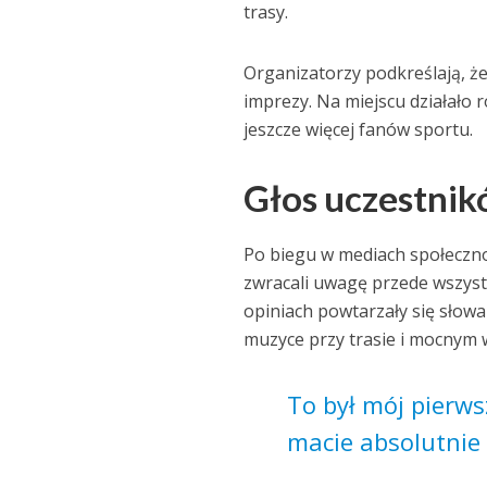
trasy.
Organizatorzy podkreślają, że
imprezy. Na miejscu działało
jeszcze więcej fanów sportu.
Głos uczestnik
Po biegu w mediach społeczno
zwracali uwagę przede wszyst
opiniach powtarzały się słow
muzyce przy trasie i mocnym 
To był mój pierws
macie absolutnie 