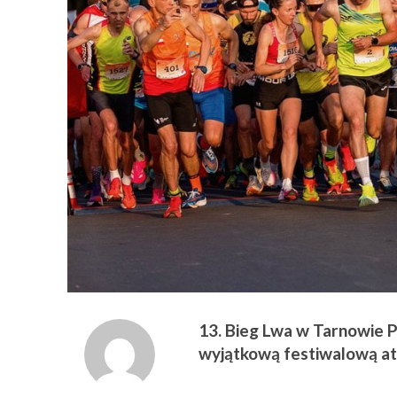
13. Bieg Lwa w Tarnowie P
wyjątkową festiwalową a