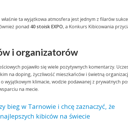
 właśnie ta wyjątkowa atmosfera jest jednym z filarów sukc
 również ponad
40 stoisk EXPO
, a Konkurs Kibicowania przyc
ów i organizatorów
ściowych pojawiło się wiele pozytywnych komentarzy. Uczes
kim na doping, życzliwość mieszkańców i świetną organizac
a o wyjątkowym klimacie, wodzie podawanej z prywatnych pos
wsparciu na mecie.
zy bieg w Tarnowie i chcę zaznaczyć, że
najlepszych kibiców na świecie