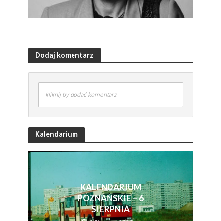
Dodaj komentarz
kliknij by dodać komentarz
Kalendarium
KALENDARIUM
POZNAŃSKIE – 6
SIERPNIA