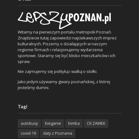
Witamy na pierwszym portalu metropolii Poznań.
Znajdziecie tutaj zapowiedzi najciekawszych imprez
kulturalnych. Piszemy o działających w naszym
regionie firmach i relacjonujemy wydarzenia
sportowe. Staramy się być blisko mieszkańców i ich
spraw.
Nie zajmujemy się polityką i walką o stołki.
Jako jedyni używamy gwary poznańskiej, z której
jesteśmy dumni.
Tagi
autobusy
bieganie
bimba
CK ZAMEK
covid-19
daty z Poznania