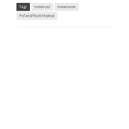
Tagi:
notariusz
notariusze
Pol'and'Rock Festival