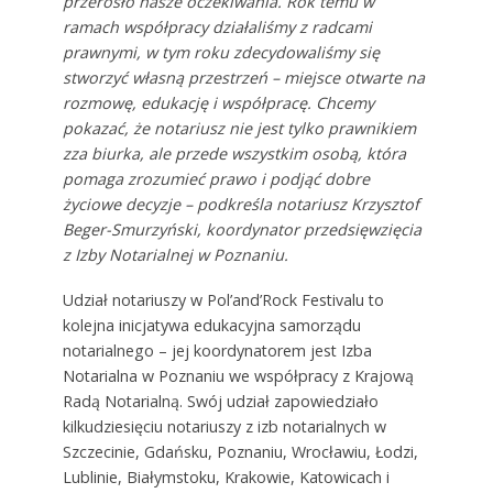
przerosło nasze oczekiwania. Rok temu w
ramach współpracy działaliśmy z radcami
prawnymi, w tym roku zdecydowaliśmy się
stworzyć własną przestrzeń – miejsce otwarte na
rozmowę, edukację i współpracę. Chcemy
pokazać, że notariusz nie jest tylko prawnikiem
zza biurka, ale przede wszystkim osobą, która
pomaga zrozumieć prawo i podjąć dobre
życiowe decyzje – podkreśla notariusz Krzysztof
Beger-Smurzyński, koordynator przedsięwzięcia
z Izby Notarialnej w Poznaniu.
Udział notariuszy w Pol’and’Rock Festivalu to
kolejna inicjatywa edukacyjna samorządu
notarialnego – jej koordynatorem jest Izba
Notarialna w Poznaniu we współpracy z Krajową
Radą Notarialną. Swój udział zapowiedziało
kilkudziesięciu notariuszy z izb notarialnych w
Szczecinie, Gdańsku, Poznaniu, Wrocławiu, Łodzi,
Lublinie, Białymstoku, Krakowie, Katowicach i