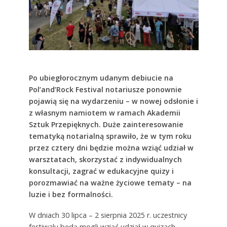
Po ubiegłorocznym udanym debiucie na
Pol’and’Rock Festival notariusze ponownie
pojawią się na wydarzeniu – w nowej odsłonie i
z własnym namiotem w ramach Akademii
Sztuk Przepięknych. Duże zainteresowanie
tematyką notarialną sprawiło, że w tym roku
przez cztery dni będzie można wziąć udział w
warsztatach, skorzystać z indywidualnych
konsultacji, zagrać w edukacyjne quizy i
porozmawiać na ważne życiowe tematy – na
luzie i bez formalności.
W dniach 30 lipca – 2 sierpnia 2025 r. uczestnicy
festiwalu będą mogli wziąć udział w quizach,