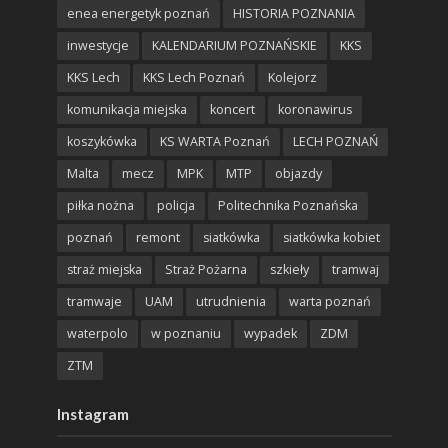
enea energetyk poznań
HISTORIA POZNANIA
inwestycje
KALENDARIUM POZNAŃSKIE
KKS
KKS Lech
KKS Lech Poznań
Kolejorz
komunikacja miejska
koncert
koronawirus
koszykówka
KS WARTA Poznań
LECH POZNAŃ
Malta
mecz
MPK
MTP
objazdy
piłka nożna
policja
Politechnika Poznańska
poznań
remont
siatkówka
siatkówka kobiet
straż miejska
Straż Pożarna
szkieły
tramwaj
tramwaje
UAM
utrudnienia
warta poznań
waterpolo
w poznaniu
wypadek
ZDM
ZTM
Instagram