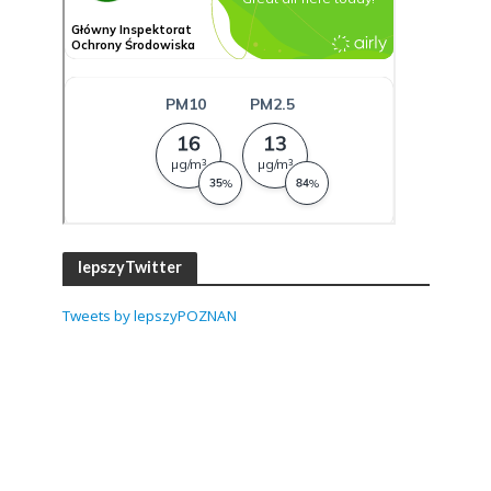
lepszyTwitter
Tweets by lepszyPOZNAN