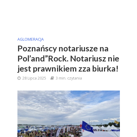
AGLOMERACJA
Poznańscy notariusze na
Pol’and”Rock. Notariusz nie
jest prawnikiem zza biurka!
28 Lipca 2025
3 min. czytania