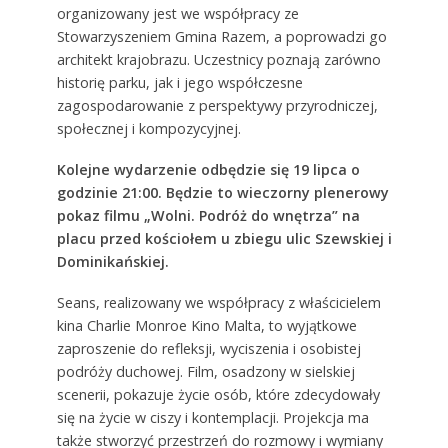
organizowany jest we współpracy ze
Stowarzyszeniem Gmina Razem, a poprowadzi go
architekt krajobrazu. Uczestnicy poznają zarówno
historię parku, jak i jego współczesne
zagospodarowanie z perspektywy przyrodniczej,
społecznej i kompozycyjnej.
Kolejne wydarzenie odbędzie się 19 lipca o
godzinie 21:00. Będzie to wieczorny plenerowy
pokaz filmu „Wolni. Podróż do wnętrza” na
placu przed kościołem u zbiegu ulic Szewskiej i
Dominikańskiej.
Seans, realizowany we współpracy z właścicielem
kina Charlie Monroe Kino Malta, to wyjątkowe
zaproszenie do refleksji, wyciszenia i osobistej
podróży duchowej. Film, osadzony w sielskiej
scenerii, pokazuje życie osób, które zdecydowały
się na życie w ciszy i kontemplacji. Projekcja ma
także stworzyć przestrzeń do rozmowy i wymiany