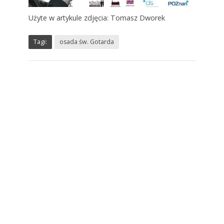
Użyte w artykule zdjęcia: Tomasz Dworek
Tagi:
osada św. Gotarda