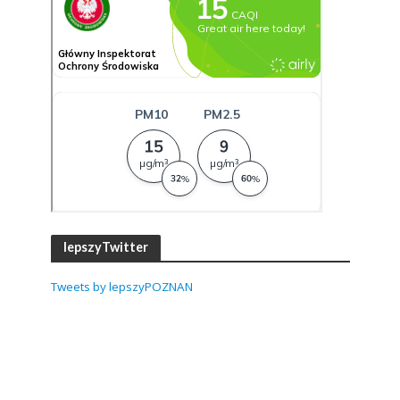
lepszyTwitter
Tweets by lepszyPOZNAN