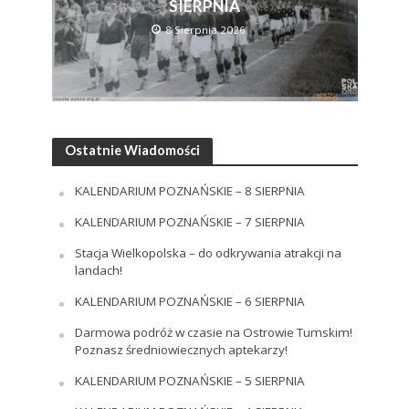
SIERPNIA
8 Sierpnia 2026
Ostatnie Wiadomości
KALENDARIUM POZNAŃSKIE – 8 SIERPNIA
KALENDARIUM POZNAŃSKIE – 7 SIERPNIA
Stacja Wielkopolska – do odkrywania atrakcji na
landach!
KALENDARIUM POZNAŃSKIE – 6 SIERPNIA
Darmowa podróż w czasie na Ostrowie Tumskim!
Poznasz średniowiecznych aptekarzy!
KALENDARIUM POZNAŃSKIE – 5 SIERPNIA