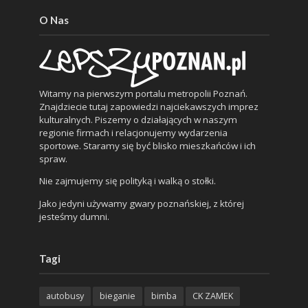
O Nas
Witamy na pierwszym portalu metropolii Poznań.
Znajdziecie tutaj zapowiedzi najciekawszych imprez
kulturalnych. Piszemy o działających w naszym
regionie firmach i relacjonujemy wydarzenia
sportowe. Staramy się być blisko mieszkańców i ich
spraw.
Nie zajmujemy się polityką i walką o stołki.
Jako jedyni używamy gwary poznańskiej, z której
jesteśmy dumni.
Tagi
autobusy
bieganie
bimba
CK ZAMEK