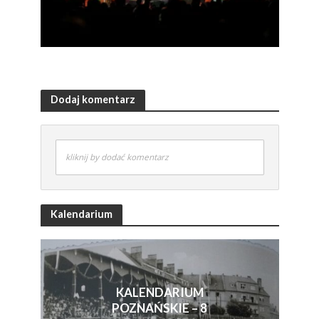
Dodaj komentarz
kliknij by dodać komentarz
Kalendarium
KALENDARIUM
POZNAŃSKIE – 8