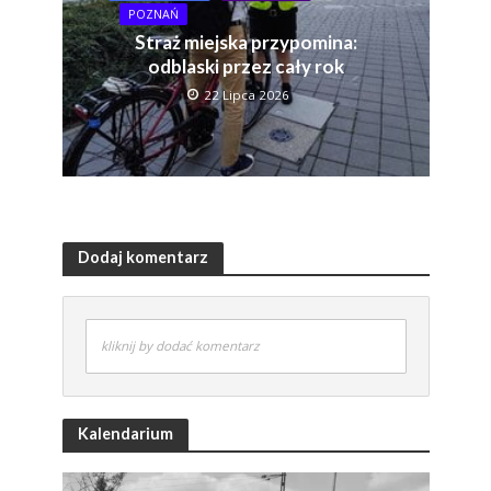
POZNAŃ
Straż miejska przypomina:
odblaski przez cały rok
22 Lipca 2026
Dodaj komentarz
kliknij by dodać komentarz
Kalendarium