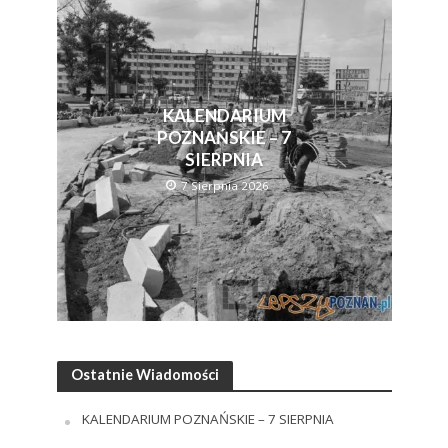
KALENDARIUM
POZNAŃSKIE – 7
SIERPNIA
7 Sierpnia 2026
Ostatnie Wiadomości
KALENDARIUM POZNAŃSKIE – 7 SIERPNIA