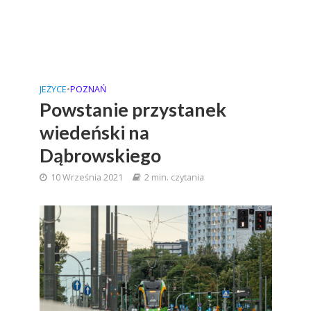
JEŻYCE
•
POZNAŃ
Powstanie przystanek
wiedeński na
Dąbrowskiego
10 Września 2021
2 min. czytania