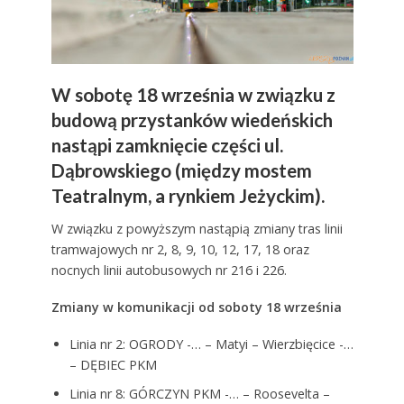
W sobotę 18 września w związku z
budową przystanków wiedeńskich
nastąpi zamknięcie części ul.
Dąbrowskiego (między mostem
Teatralnym, a rynkiem Jeżyckim).
W związku z powyższym nastąpią zmiany tras linii
tramwajowych nr 2, 8, 9, 10, 12, 17, 18 oraz
nocnych linii autobusowych nr 216 i 226.
Zmiany w komunikacji od soboty 18 września
Linia nr 2: OGRODY -… – Matyi – Wierzbięcice -…
– DĘBIEC PKM
Linia nr 8: GÓRCZYN PKM -… – Roosevelta –