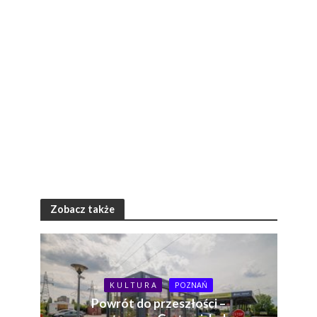
Zobacz także
K U L T U R A
POZNAŃ
Powrót do przeszłości –