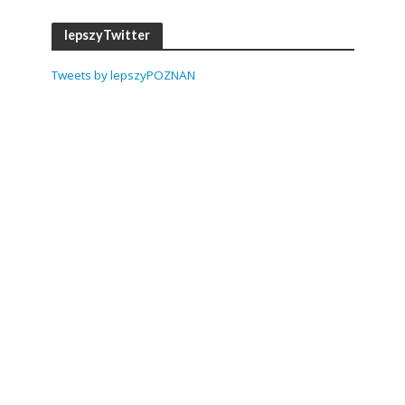
lepszyTwitter
Tweets by lepszyPOZNAN