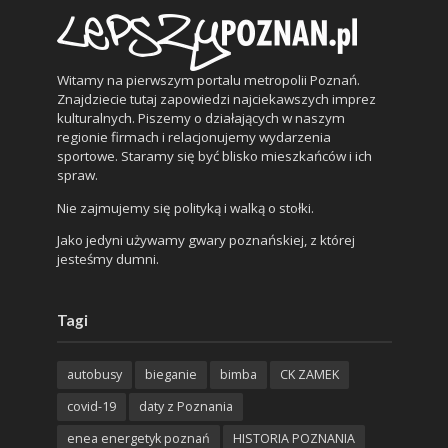
Witamy na pierwszym portalu metropolii Poznań.
Znajdziecie tutaj zapowiedzi najciekawszych imprez
kulturalnych. Piszemy o działających w naszym
regionie firmach i relacjonujemy wydarzenia
sportowe. Staramy się być blisko mieszkańców i ich
spraw.
Nie zajmujemy się polityką i walką o stołki.
Jako jedyni używamy gwary poznańskiej, z której
jesteśmy dumni.
Tagi
autobusy
bieganie
bimba
CK ZAMEK
covid-19
daty z Poznania
enea energetyk poznań
HISTORIA POZNANIA