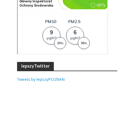
lepszyTwitter
Tweets by lepszyPOZNAN