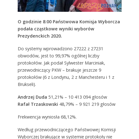
O godzinie 8:00 Państwowa Komisja Wyborcza
podała cząstkowe wyniki wyborów
Prezydenckich 2020.
Do systemy wprowadzono 27222 z 27231
obwodów, jest to 99,97% ogólnej liczby
protokołów. Jak podał Sylwester Marciniak,
przewodniczący PKW – brakuje jeszcze 9
protokołów (6 z Londynu, 2 z Manchesteru i 1 z
Brukseli).
Andrzej Duda
51,21% – 10 413 094 głosów
Rafał Trzaskowski
48,79% – 9 921 219 głosów
Frekwencja wyniosła 68,12%.
Według przewodniczącego Państwowej Komisji
Wyborczej brakujące w systemie protokoły nie