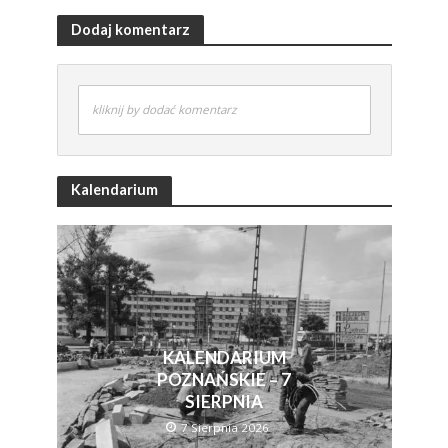
Dodaj komentarz
kliknij by dodać komentarz
Kalendarium
KALENDARIUM
POZNAŃSKIE – 7
SIERPNIA
7 Sierpnia 2026