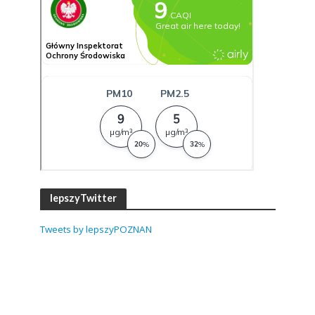
lepszyTwitter
Tweets by lepszyPOZNAN