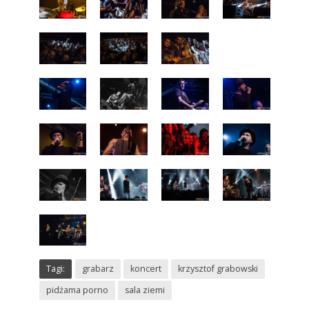
Tagi:
grabarz
koncert
krzysztof grabowski
pidżama porno
sala ziemi