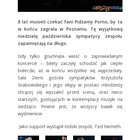
8 lat musieli czekać fani Pidżamy Porno, by ta
w końcu zagrała w Poznaniu. Tę wyjątkową
niedzielę października sympatycy zespołu
zapamiętają na długo.
Gdy tylko gruchnęła wieść o zapowiadanym
koncercie – bilety zaczęły schodzić jak ciepłe
bułeczki, aż w końcu wszystkie się wyprzedały.
Sala Ziemi gościła sympatyków Krzysztofa
Grabowskiego i jego ekipy w postaci młodzieży
chcącej się wyszaleć przed sceną, oraz nieco
starszych, gustujących w kontemplacji muzyki na
siedząco. Pewne jest, że wszyscy bawili się
wyśmienicie.
Jako support wystąpił łódzki zespół, Ted Nemeth.