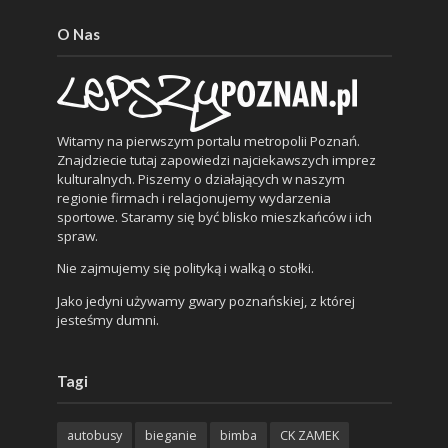
O Nas
Witamy na pierwszym portalu metropolii Poznań.
Znajdziecie tutaj zapowiedzi najciekawszych imprez
kulturalnych. Piszemy o działających w naszym
regionie firmach i relacjonujemy wydarzenia
sportowe. Staramy się być blisko mieszkańców i ich
spraw.
Nie zajmujemy się polityką i walką o stołki.
Jako jedyni używamy gwary poznańskiej, z której
jesteśmy dumni.
Tagi
autobusy
bieganie
bimba
CK ZAMEK