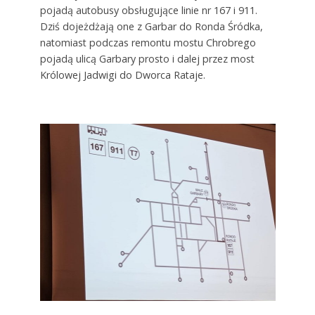
pojadą autobusy obsługujące linie nr 167 i 911.
Dziś dojeżdżają one z Garbar do Ronda Śródka,
natomiast podczas remontu mostu Chrobrego
pojadą ulicą Garbary prosto i dalej przez most
Królowej Jadwigi do Dworca Rataje.