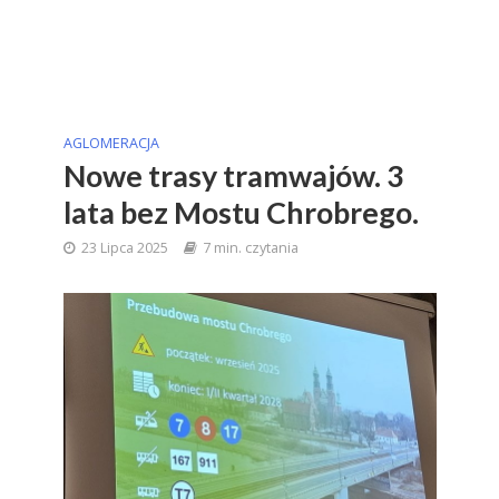
AGLOMERACJA
Nowe trasy tramwajów. 3
lata bez Mostu Chrobrego.
23 Lipca 2025
7 min. czytania