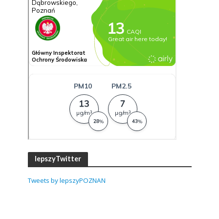
lepszyTwitter
Tweets by lepszyPOZNAN