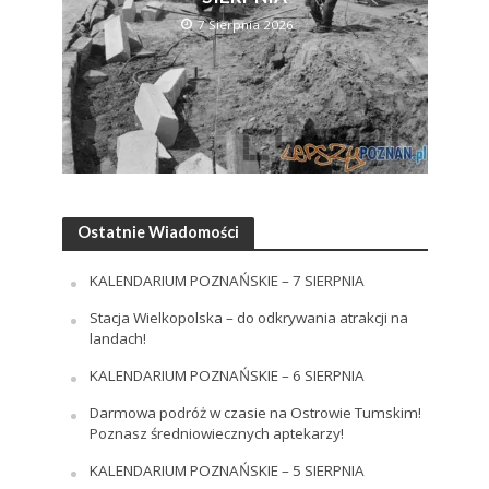
7 Sierpnia 2026
Ostatnie Wiadomości
KALENDARIUM POZNAŃSKIE – 7 SIERPNIA
Stacja Wielkopolska – do odkrywania atrakcji na
landach!
KALENDARIUM POZNAŃSKIE – 6 SIERPNIA
Darmowa podróż w czasie na Ostrowie Tumskim!
Poznasz średniowiecznych aptekarzy!
KALENDARIUM POZNAŃSKIE – 5 SIERPNIA