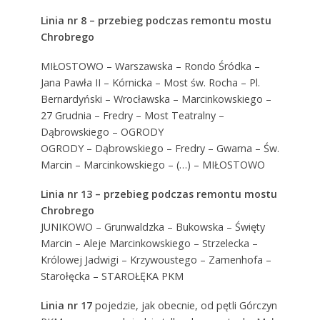
Linia nr 8 – przebieg podczas remontu mostu
Chrobrego
MIŁOSTOWO – Warszawska – Rondo Śródka –
Jana Pawła II – Kórnicka – Most św. Rocha – Pl.
Bernardyński – Wrocławska – Marcinkowskiego –
27 Grudnia – Fredry – Most Teatralny –
Dąbrowskiego – OGRODY
OGRODY – Dąbrowskiego – Fredry – Gwarna – Św.
Marcin – Marcinkowskiego – (…) – MIŁOSTOWO
Linia nr 13 – przebieg podczas remontu mostu
Chrobrego
JUNIKOWO – Grunwaldzka – Bukowska – Święty
Marcin – Aleje Marcinkowskiego – Strzelecka –
Królowej Jadwigi – Krzywoustego – Zamenhofa –
Starołęcka – STAROŁĘKA PKM
Linia nr 17
pojedzie, jak obecnie, od pętli Górczyn