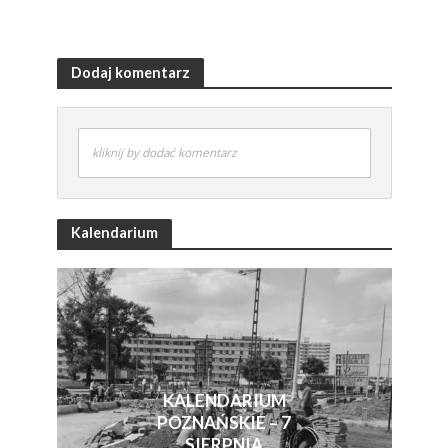
Dodaj komentarz
kliknij by dodać komentarz
Kalendarium
KALENDARIUM
POZNAŃSKIE – 7
SIERPNIA