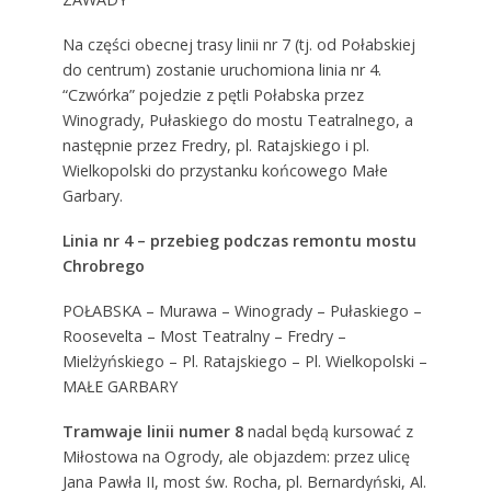
Na części obecnej trasy linii nr 7 (tj. od Połabskiej
do centrum) zostanie uruchomiona linia nr 4.
“Czwórka” pojedzie z pętli Połabska przez
Winogrady, Pułaskiego do mostu Teatralnego, a
następnie przez Fredry, pl. Ratajskiego i pl.
Wielkopolski do przystanku końcowego Małe
Garbary.
Linia nr 4 – przebieg podczas remontu mostu
Chrobrego
POŁABSKA – Murawa – Winogrady – Pułaskiego –
Roosevelta – Most Teatralny – Fredry –
Mielżyńskiego – Pl. Ratajskiego – Pl. Wielkopolski –
MAŁE GARBARY
Tramwaje linii numer 8
nadal będą kursować z
Miłostowa na Ogrody, ale objazdem: przez ulicę
Jana Pawła II, most św. Rocha, pl. Bernardyński, Al.