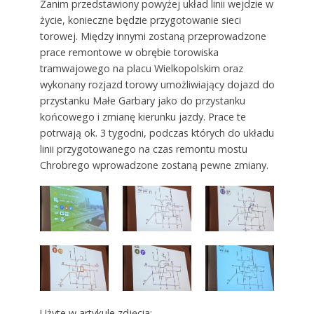
Zanim przedstawiony powyżej układ linii wejdzie w
życie, konieczne będzie przygotowanie sieci
torowej. Między innymi zostaną przeprowadzone
prace remontowe w obrębie torowiska
tramwajowego na placu Wielkopolskim oraz
wykonany rozjazd torowy umożliwiający dojazd do
przystanku Małe Garbary jako do przystanku
końcowego i zmianę kierunku jazdy. Prace te
potrwają ok. 3 tygodni, podczas których do układu
linii przygotowanego na czas remontu mostu
Chrobrego wprowadzone zostaną pewne zmiany.
Użyte w artykule zdjęcia: