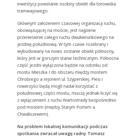
inwestycji powstanie osobny obiekt dla torowiska
tramwajowego.
Głównym założeniem czasowej organizacji ruchu,
obowiązującej na moście, jest najpierw
przeniesienie całego ruchu dwukierunkowego na
jezdnię południową. W tym czasie rozebrany i
wybudowany na nowo zostanie obiekt północny,
który jest w gorszym stanie technicznym. Północna
część jezdni wyłączona będzie na odcinku od
mostu Mieszka I do obszaru między mostem
Chrobrego a rejonem ul. Szyperskiej. Piesi i
rowerzyści będą mogli nadal korzystać z
południowej części mostu, muszą jednak liczyć się
z wyłączeniem z ruchu Wartostrady bezpośrednio
pod mostem (między Starym Portem a
Chwaliszewem).
Na problem lokalnej komunikacji podczas
spotkania zwracał uwagę radny Tomasz