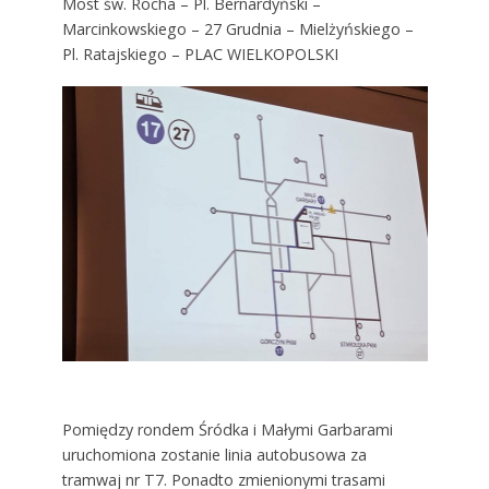
Most św. Rocha – Pl. Bernardyński –
Marcinkowskiego – 27 Grudnia – Mielżyńskiego –
Pl. Ratajskiego – PLAC WIELKOPOLSKI
Pomiędzy rondem Śródka i Małymi Garbarami
uruchomiona zostanie linia autobusowa za
tramwaj nr T7. Ponadto zmienionymi trasami