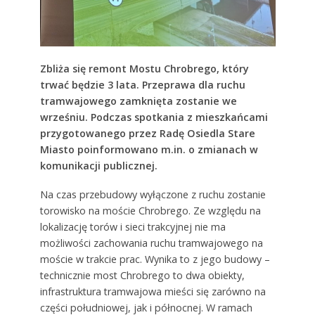
Zbliża się remont Mostu Chrobrego, który
trwać będzie 3 lata. Przeprawa dla ruchu
tramwajowego zamknięta zostanie we
wrześniu. Podczas spotkania z mieszkańcami
przygotowanego przez Radę Osiedla Stare
Miasto poinformowano m.in. o zmianach w
komunikacji publicznej.
Na czas przebudowy wyłączone z ruchu zostanie
torowisko na moście Chrobrego. Ze względu na
lokalizację torów i sieci trakcyjnej nie ma
możliwości zachowania ruchu tramwajowego na
moście w trakcie prac. Wynika to z jego budowy –
technicznie most Chrobrego to dwa obiekty,
infrastruktura tramwajowa mieści się zarówno na
części południowej, jak i północnej. W ramach