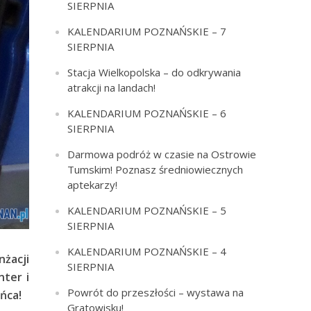
SIERPNIA
KALENDARIUM POZNAŃSKIE – 7
SIERPNIA
Stacja Wielkopolska – do odkrywania
atrakcji na landach!
KALENDARIUM POZNAŃSKIE – 6
SIERPNIA
Darmowa podróż w czasie na Ostrowie
Tumskim! Poznasz średniowiecznych
aptekarzy!
KALENDARIUM POZNAŃSKIE – 5
SIERPNIA
KALENDARIUM POZNAŃSKIE – 4
żacji
SIERPNIA
ter i
Powrót do przeszłości – wystawa na
ńca!
Gratowisku!