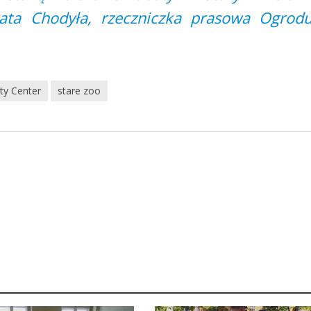
zata Chodyła, rzeczniczka prasowa Ogrod
ty Center
stare zoo