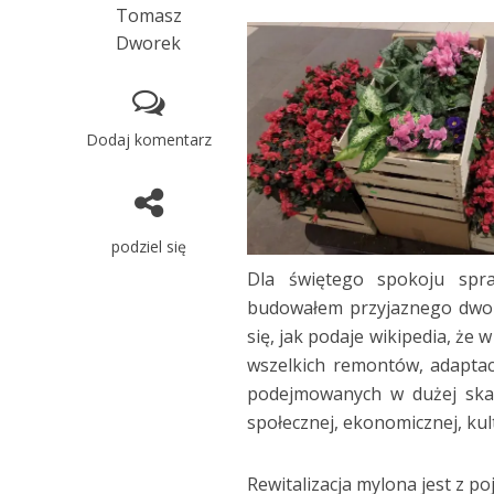
Tomasz
Dworek
Dodaj komentarz
podziel się
Dla świętego spokoju spra
budowałem przyjaznego dwor
się, jak podaje wikipedia, że
wszelkich remontów, adaptacj
podejmowanych w dużej skali 
społecznej, ekonomicznej, kul
Rewitalizacja mylona jest z po