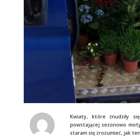
Kwiaty, które znudziły s
powstającej sezonowo moty
staram się zrozumieć, jak te