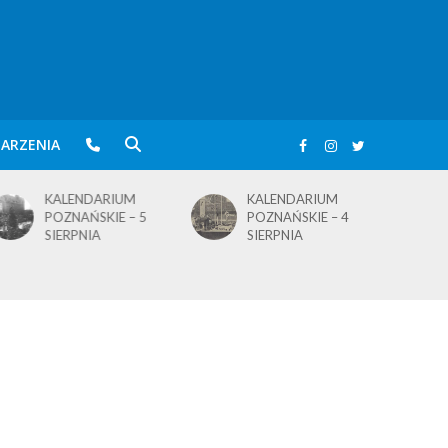
ARZENIA
KALENDARIUM
KALENDARIUM
POZNAŃSKIE – 4
POZNAŃSKIE – 1
SIERPNIA
SIERPNIA