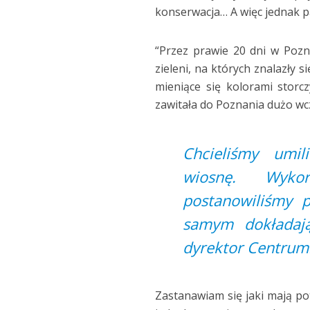
konserwacja… A więc jednak pa
“Przez prawie 20 dni w Pozn
zieleni, na których znalazły 
mieniące się kolorami storc
zawitała do Poznania dużo wcz
Chcieliśmy umi
wiosnę. Wykor
postanowiliśmy 
samym dokładają
dyrektor Centrum
Zastanawiam się jaki mają po