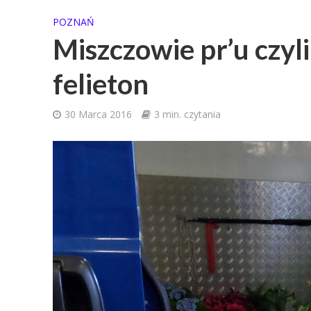
POZNAŃ
Miszczowie pr’u czyli
felieton
30 Marca 2016
3 min. czytania