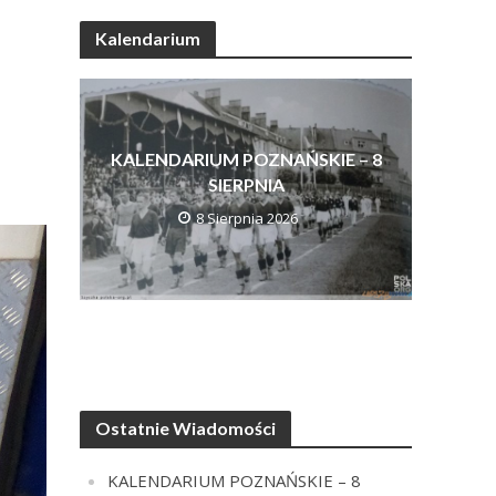
Kalendarium
KALENDARIUM POZNAŃSKIE – 8
SIERPNIA
8 Sierpnia 2026
Ostatnie Wiadomości
KALENDARIUM POZNAŃSKIE – 8