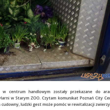
ię w centrum handlowym zostały przekazane do aran
larni w Starym ZOO. Czytam komunikat Poznań City Cen
n cudowny, ludzki gest może pomóc w rewitalizacji zwierzy