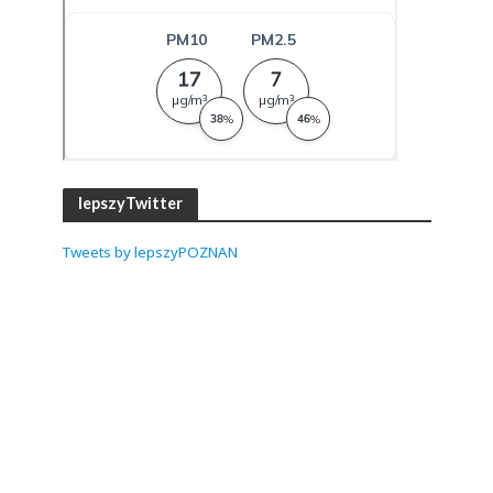
lepszyTwitter
Tweets by lepszyPOZNAN