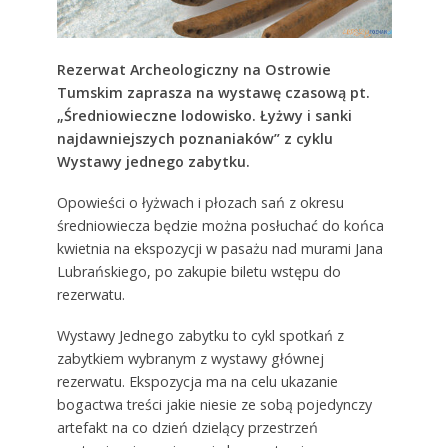
Rezerwat Archeologiczny na Ostrowie
Tumskim zaprasza na wystawę czasową pt.
„Średniowieczne lodowisko. Łyżwy i sanki
najdawniejszych poznaniaków” z cyklu
Wystawy jednego zabytku.
Opowieści o łyżwach i płozach sań z okresu
średniowiecza będzie można posłuchać do końca
kwietnia na ekspozycji w pasażu nad murami Jana
Lubrańskiego, po zakupie biletu wstępu do
rezerwatu.
Wystawy Jednego zabytku to cykl spotkań z
zabytkiem wybranym z wystawy głównej
rezerwatu. Ekspozycja ma na celu ukazanie
bogactwa treści jakie niesie ze sobą pojedynczy
artefakt na co dzień dzielący przestrzeń