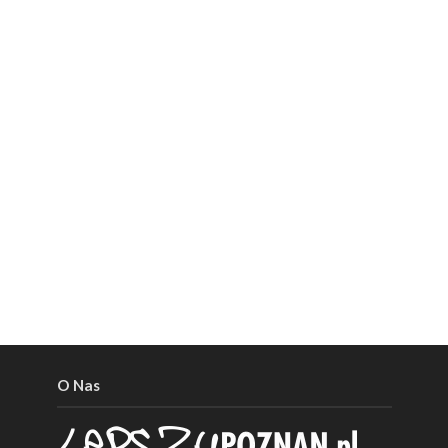
O Nas