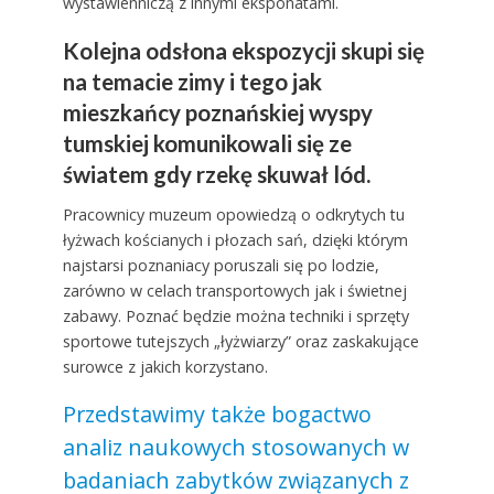
wystawienniczą z innymi eksponatami.
Kolejna odsłona ekspozycji skupi się
na temacie zimy i tego jak
mieszkańcy poznańskiej wyspy
tumskiej komunikowali się ze
światem gdy rzekę skuwał lód.
Pracownicy muzeum opowiedzą o odkrytych tu
łyżwach kościanych i płozach sań, dzięki którym
najstarsi poznaniacy poruszali się po lodzie,
zarówno w celach transportowych jak i świetnej
zabawy. Poznać będzie można techniki i sprzęty
sportowe tutejszych „łyżwiarzy” oraz zaskakujące
surowce z jakich korzystano.
Przedstawimy także bogactwo
analiz naukowych stosowanych w
badaniach zabytków związanych z