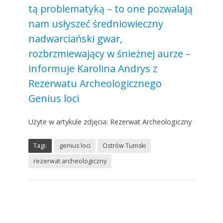
tą problematyką – to one pozwalają
nam usłyszeć średniowieczny
nadwarciański gwar,
rozbrzmiewający w śnieżnej aurze –
informuje Karolina Andrys z
Rezerwatu Archeologicznego
Genius loci
Użyte w artykule zdjęcia: Rezerwat Archeologiczny
Tagi:
genius loci
Ostrów Tumski
rezerwat archeologiczny