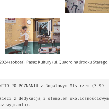
2024 (sobota). Pasaż Kultury (ul. Quadro na środku Starego
NITO PO POZNANIU z Rogalowym Mistrzem (3-99 
az wygrania).
