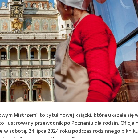
wym Mistrzem” to tytuł nowej książki, która ukazała się 
ato ilustrowany przewodnik po Poznaniu dla rodzin. Oficjal
e w sobotę, 24 lipca 2024 roku podczas rodzinnego piknik