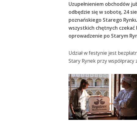
Uzupełnieniem obchodów jub
odbędzie się w sobotę, 24 si
poznańskiego Starego Rynku.
wszystkich chętnych czekać 
oprowadzenie po Starym Rynk
Udział w festynie jest bezpła
Stary Rynek przy współpracy 