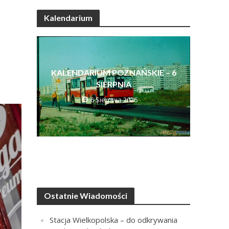
Kalendarium
KALENDARIUM POZNAŃSKIE – 6
SIERPNIA
6 Sierpnia 2026
Ostatnie Wiadomości
Stacja Wielkopolska – do odkrywania