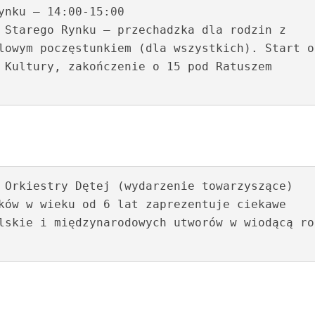
ynku – 14:00-15:00

 Starego Rynku – przechadzka dla rodzin z 
lowym poczęstunkiem (dla wszystkich). Start od
 Kultury, zakończenie o 15 pod Ratuszem 
 Orkiestry Dętej (wydarzenie towarzyszące)

ków w wieku od 6 lat zaprezentuje ciekawe 
lskie i międzynarodowych utworów w wiodącą rol