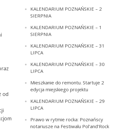
KALENDARIUM POZNAŃSKIE – 2
SIERPNIA
KALENDARIUM POZNAŃSKIE – 1
SIERPNIA
i
KALENDARIUM POZNAŃSKIE – 31
LIPCA
KALENDARIUM POZNAŃSKIE – 30
oraz
LIPCA
Mieszkanie do remontu. Startuje 2
edycja miejskiego projektu
ż od
KALENDARIUM POZNAŃSKIE – 29
LIPCA
ji
kcjom
Prawo w rytmie rocka: Poznańscy
notariusze na Festiwalu Pol’and’Rock