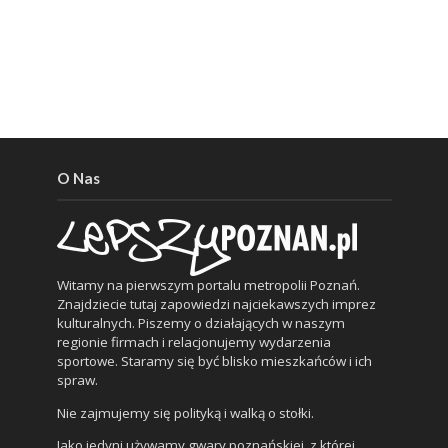
O Nas
Witamy na pierwszym portalu metropolii Poznań.
Znajdziecie tutaj zapowiedzi najciekawszych imprez
kulturalnych. Piszemy o działających w naszym
regionie firmach i relacjonujemy wydarzenia
sportowe. Staramy się być blisko mieszkańców i ich
spraw.
Nie zajmujemy się polityką i walką o stołki.
Jako jedyni używamy gwary poznańskiej, z której