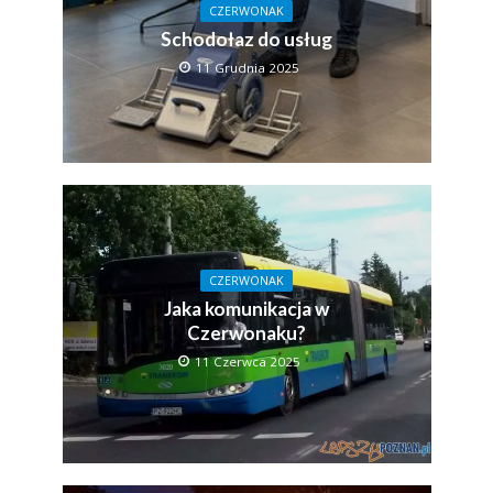
CZERWONAK
Schodołaz do usług
11 Grudnia 2025
CZERWONAK
Jaka komunikacja w
Czerwonaku?
11 Czerwca 2025