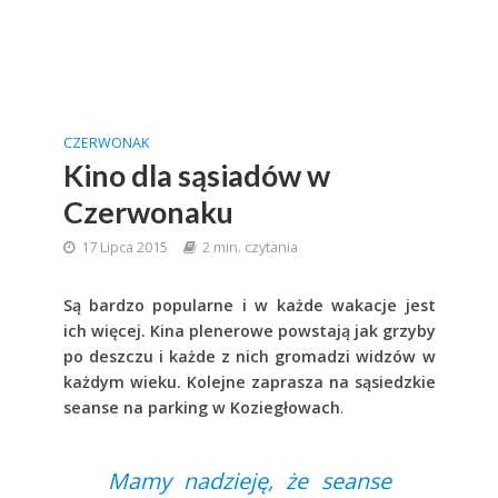
CZERWONAK
Kino dla sąsiadów w
Czerwonaku
17 Lipca 2015
2 min. czytania
Są bardzo popularne i w każde wakacje jest
ich więcej. Kina plenerowe powstają jak grzyby
po deszczu i każde z nich gromadzi widzów w
każdym wieku. Kolejne zaprasza na sąsiedzkie
seanse na parking w Koziegłowach
.
Mamy nadzieję, że seanse