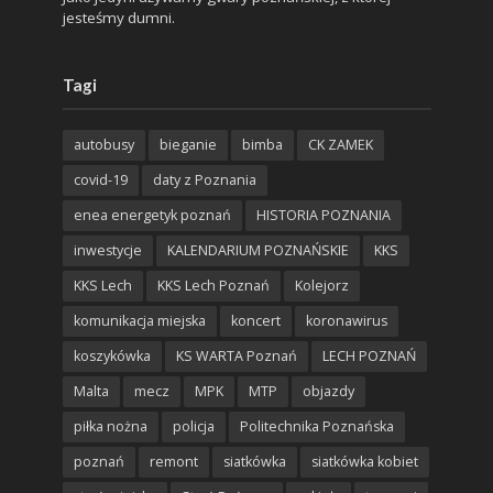
jesteśmy dumni.
Tagi
autobusy
bieganie
bimba
CK ZAMEK
covid-19
daty z Poznania
enea energetyk poznań
HISTORIA POZNANIA
inwestycje
KALENDARIUM POZNAŃSKIE
KKS
KKS Lech
KKS Lech Poznań
Kolejorz
komunikacja miejska
koncert
koronawirus
koszykówka
KS WARTA Poznań
LECH POZNAŃ
Malta
mecz
MPK
MTP
objazdy
piłka nożna
policja
Politechnika Poznańska
poznań
remont
siatkówka
siatkówka kobiet