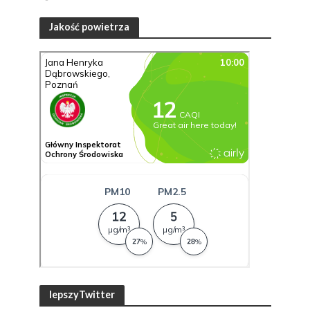
Jakość powietrza
lepszyTwitter