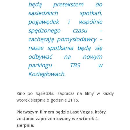
będą pretekstem do
sąsiedzkich spotkań,
pogawędek i wspólnie
spędzonego czasu –
zachęcają pomysłodawcy –
nasze spotkania będą się
odbywać na nowym
parkingu TBS w
Koziegłowach.
Kino po Sąsiedzku zaprasza na filmy w każdy
wtorek sierpnia o godzinie 21:15.
Pierwszym filmem będzie Last Vegas, który
zostanie zaprezentowany we wtorek 4
sierpnia
.