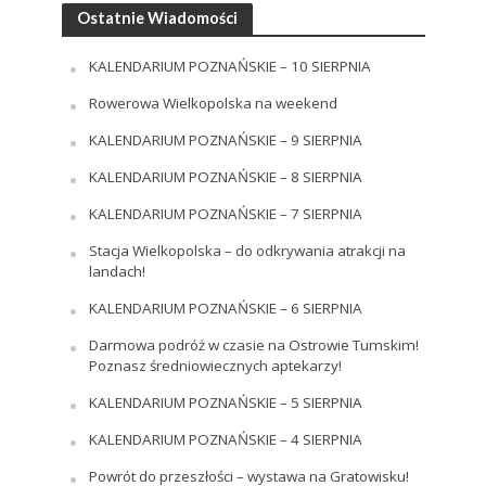
Ostatnie Wiadomości
KALENDARIUM POZNAŃSKIE – 10 SIERPNIA
Rowerowa Wielkopolska na weekend
KALENDARIUM POZNAŃSKIE – 9 SIERPNIA
KALENDARIUM POZNAŃSKIE – 8 SIERPNIA
KALENDARIUM POZNAŃSKIE – 7 SIERPNIA
Stacja Wielkopolska – do odkrywania atrakcji na
landach!
KALENDARIUM POZNAŃSKIE – 6 SIERPNIA
Darmowa podróż w czasie na Ostrowie Tumskim!
Poznasz średniowiecznych aptekarzy!
KALENDARIUM POZNAŃSKIE – 5 SIERPNIA
KALENDARIUM POZNAŃSKIE – 4 SIERPNIA
Powrót do przeszłości – wystawa na Gratowisku!