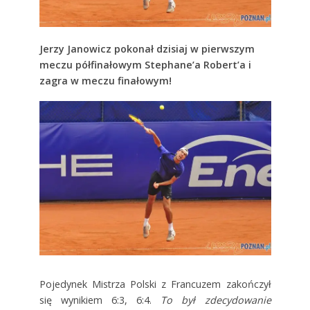
Jerzy Janowicz pokonał dzisiaj w pierwszym
meczu półfinałowym Stephane’a Robert’a i
zagra w meczu finałowym!
Pojedynek Mistrza Polski z Francuzem zakończył
się wynikiem 6:3, 6:4.
To był zdecydowanie