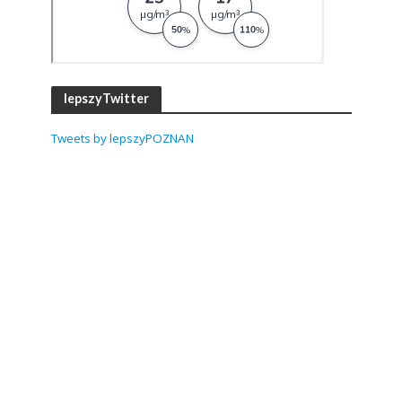
lepszyTwitter
Tweets by lepszyPOZNAN