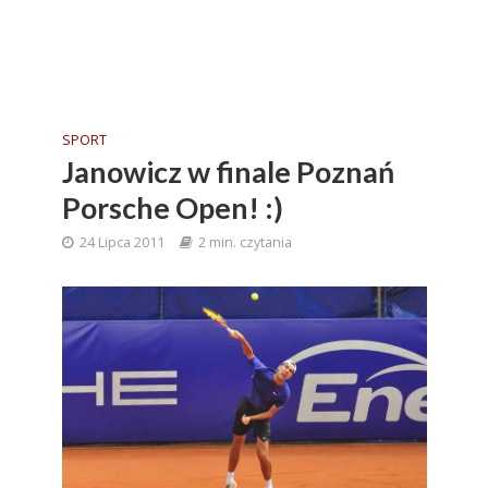
SPORT
Janowicz w finale Poznań
Porsche Open! :)
24 Lipca 2011
2 min. czytania