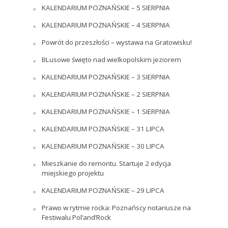
KALENDARIUM POZNAŃSKIE – 5 SIERPNIA
KALENDARIUM POZNAŃSKIE – 4 SIERPNIA
Powrót do przeszłości – wystawa na Gratowisku!
BLusowe święto nad wielkopolskim jeziorem
KALENDARIUM POZNAŃSKIE – 3 SIERPNIA
KALENDARIUM POZNAŃSKIE – 2 SIERPNIA
KALENDARIUM POZNAŃSKIE – 1 SIERPNIA
KALENDARIUM POZNAŃSKIE – 31 LIPCA
KALENDARIUM POZNAŃSKIE – 30 LIPCA
Mieszkanie do remontu. Startuje 2 edycja
miejskiego projektu
KALENDARIUM POZNAŃSKIE – 29 LIPCA
Prawo w rytmie rocka: Poznańscy notariusze na
Festiwalu Pol’and’Rock