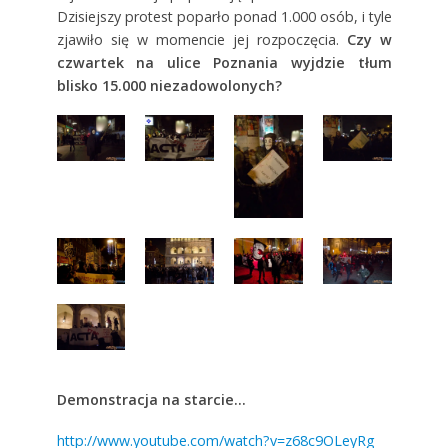
Dzisiejszy protest poparło ponad 1.000 osób, i tyle
zjawiło się w momencie jej rozpoczęcia.
Czy w
czwartek na ulice Poznania wyjdzie tłum
blisko 15.000 niezadowolonych?
Demonstracja na starcie…
http://www.youtube.com/watch?v=z68c9OLeyRg