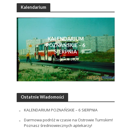
Kalendarium
KALENDARIUM
POZNAŃSKIE – 6
SIERPNIA
6 Sierpnia 2026
Ostatnie Wiadomości
KALENDARIUM POZNAŃSKIE – 6 SIERPNIA
Darmowa podróż w czasie na Ostrowie Tumskim!
Poznasz średniowiecznych aptekarzy!