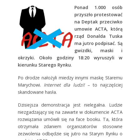
Ponad 1.000 osób
przyszło protestować
na Deptak przeciwko
umowie ACTA, którą
rząd Donalda Tuska
ma jutro podpisać. Są
gwizdki, maski i
okrzyki. Około godziny 18:20 wyruszyli w
kierunku Starego Rynku
.
Po drodze nałożyli miedzy innymi maskę Staremu
Marychowi.
Internet dla ludzi!
– to najczęściej
skandowane hasła.
Dzisiejsza demonstracja jest nielegalna. Ludzie
niezgadzający się na zawarte w dokumencie ACTA
rozwiązania umówili się na face booku. Ta, która
otrzymała zdaniem organizatorów stosowne
zezwolenia odbędzie się jutro na Starym Rynku o