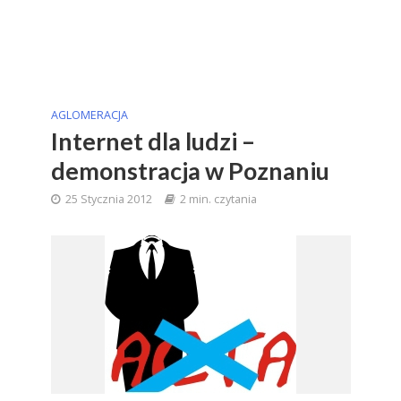
AGLOMERACJA
Internet dla ludzi –
demonstracja w Poznaniu
25 Stycznia 2012
2 min. czytania