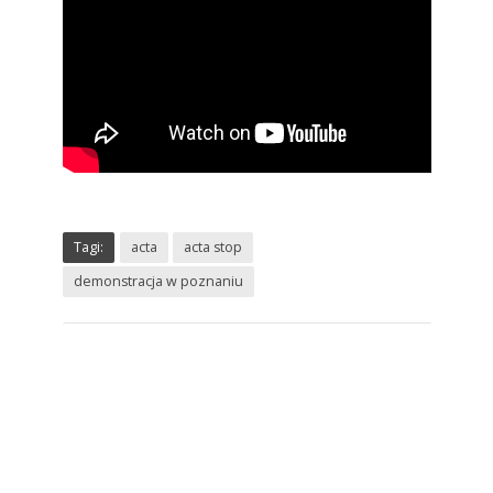
Tagi:
acta
acta stop
demonstracja w poznaniu