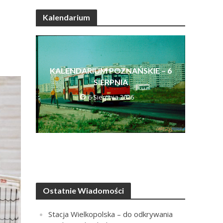
Kalendarium
KALENDARIUM POZNAŃSKIE – 6
SIERPNIA
6 Sierpnia 2026
Ostatnie Wiadomości
Stacja Wielkopolska – do odkrywania