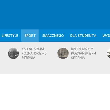
LIFESTYLE
SPORT
SMACZNEGO
DLA STUDENTA
WYD
KALENDARIUM
KALENDARIUM
KALEN
POZNAŃSKIE – 5
POZNAŃSKIE – 4
POZNAŃ
SIERPNIA
SIERPNIA
SIERPN