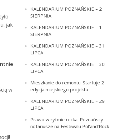
KALENDARIUM POZNAŃSKIE – 2
SIERPNIA
było
u, jak
KALENDARIUM POZNAŃSKIE – 1
SIERPNIA
KALENDARIUM POZNAŃSKIE – 31
LIPCA
ntnie
KALENDARIUM POZNAŃSKIE – 30
LIPCA
Mieszkanie do remontu. Startuje 2
edycja miejskiego projektu
cią w
KALENDARIUM POZNAŃSKIE – 29
LIPCA
Prawo w rytmie rocka: Poznańscy
notariusze na Festiwalu Pol’and’Rock
ocji!