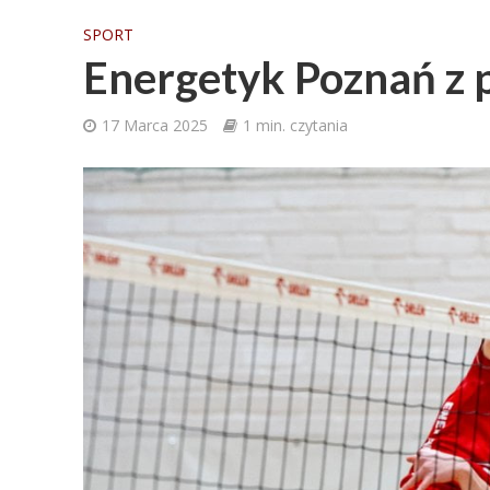
SPORT
Energetyk Poznań z
17 Marca 2025
1 min. czytania