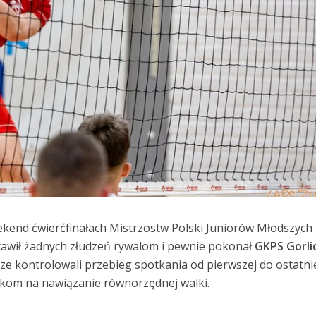
kend ćwierćfinałach Mistrzostw Polski Juniorów Młodszych
awił żadnych złudzeń rywalom i pewnie pokonał
GKPS Gorli
arze kontrolowali przebieg spotkania od pierwszej do ostatni
nikom na nawiązanie równorzędnej walki.