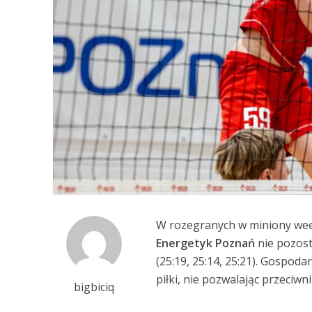
W rozegranych w miniony wee
Energetyk Poznań
nie pozost
(25:19, 25:14, 25:21). Gospod
piłki, nie pozwalając przeciw
bigbiciq