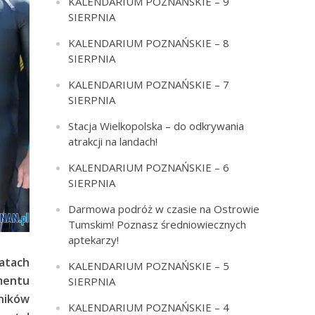
KALENDARIUM POZNAŃSKIE – 9
SIERPNIA
KALENDARIUM POZNAŃSKIE – 8
SIERPNIA
KALENDARIUM POZNAŃSKIE – 7
SIERPNIA
Stacja Wielkopolska – do odkrywania
atrakcji na landach!
KALENDARIUM POZNAŃSKIE – 6
SIERPNIA
Darmowa podróż w czasie na Ostrowie
Tumskim! Poznasz średniowiecznych
aptekarzy!
latach
KALENDARIUM POZNAŃSKIE – 5
mentu
SIERPNIA
dników
KALENDARIUM POZNAŃSKIE – 4