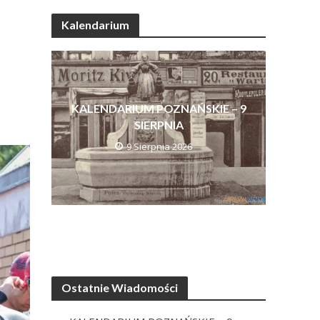
Kalendarium
KALENDARIUM POZNAŃSKIE – 9
SIERPNIA
9 Sierpnia 2026
Ostatnie Wiadomości