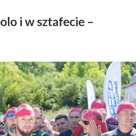
lo i w sztafecie –