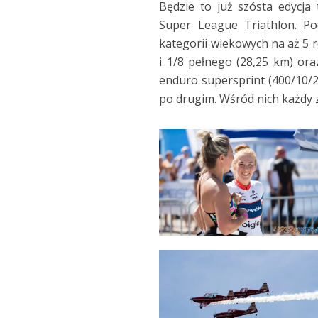
Będzie to już szósta edycj
Super League Triathlon. Po
kategorii wiekowych na aż 5 r
i 1/8 pełnego (28,25 km) o
enduro supersprint (400/10/2
po drugim. Wśród nich każdy z