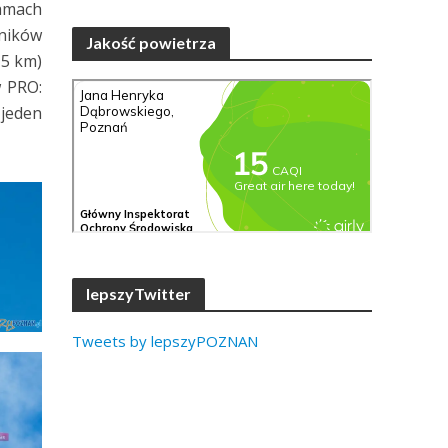
ramach
ników
Jakość powietrza
,5 km)
w PRO:
 jeden