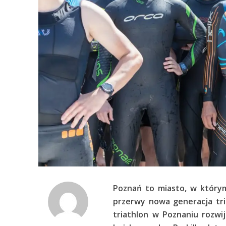
Poznań to miasto, w którym 
przerwy nowa generacja tr
triathlon w Poznaniu rozwi