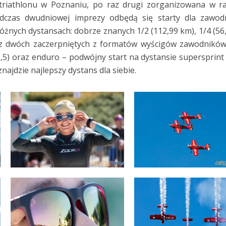
a triathlonu w Poznaniu, po raz drugi zorganizowana w 
dczas dwudniowej imprezy odbędą się starty dla zawod
óżnych dystansach: dobrze znanych 1/2 (112,99 km), 1/4 (56
raz dwóch zaczerpniętych z formatów wyścigów zawodnikó
,5) oraz enduro – podwójny start na dystansie supersprint
najdzie najlepszy dystans dla siebie.