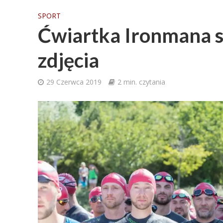
SPORT
Ćwiartka Ironmana so
zdjęcia
29 Czerwca 2019
2 min. czytania