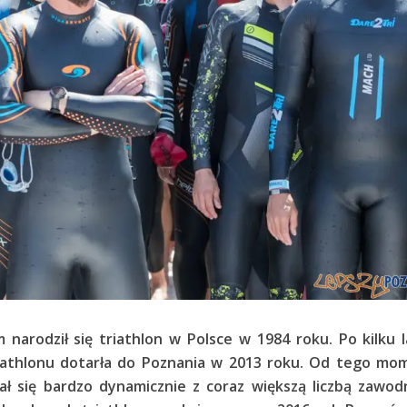
narodził się triathlon w Polsce w 1984 roku. Po kilku 
iathlonu dotarła do Poznania w 2013 roku. Od tego mo
jał się bardzo dynamicznie z coraz większą liczbą zawo