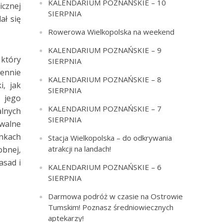
KALENDARIUM POZNAŃSKIE – 10
icznej
SIERPNIA
ał się
Rowerowa Wielkopolska na weekend
KALENDARIUM POZNAŃSKIE – 9
który
SIERPNIA
iennie
KALENDARIUM POZNAŃSKIE – 8
, jak
SIERPNIA
 jego
KALENDARIUM POZNAŃSKIE – 7
lnych
SIERPNIA
walne
enkach
Stacja Wielkopolska – do odkrywania
atrakcji na landach!
obnej,
asad i
KALENDARIUM POZNAŃSKIE – 6
SIERPNIA
Darmowa podróż w czasie na Ostrowie
Tumskim! Poznasz średniowiecznych
aptekarzy!