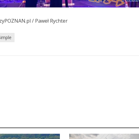
pszyPOZNAN.pl / Paweł Rychter
imple