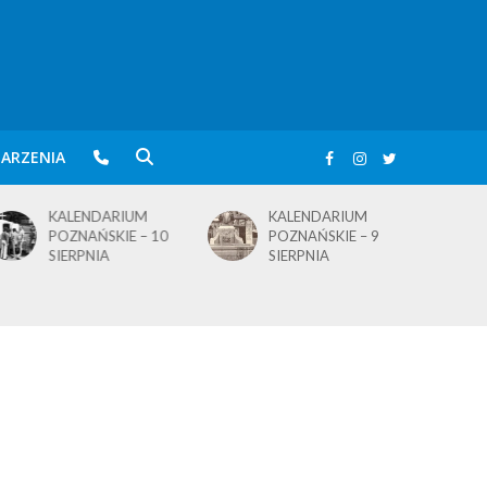
ARZENIA
KALENDARIUM
KALENDARIUM
POZNAŃSKIE – 10
POZNAŃSKIE – 9
SIERPNIA
SIERPNIA