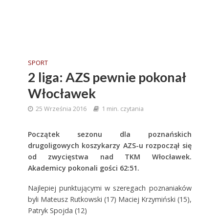
SPORT
2 liga: AZS pewnie pokonał
Włocławek
25 Września 2016
1 min. czytania
Początek sezonu dla poznańskich
drugoligowych koszykarzy AZS-u rozpoczął się
od zwycięstwa nad TKM Włocławek.
Akademicy pokonali gości 62:51.
Najlepiej punktującymi w szeregach poznaniaków
byli Mateusz Rutkowski (17) Maciej Krzymiński (15),
Patryk Spojda (12)