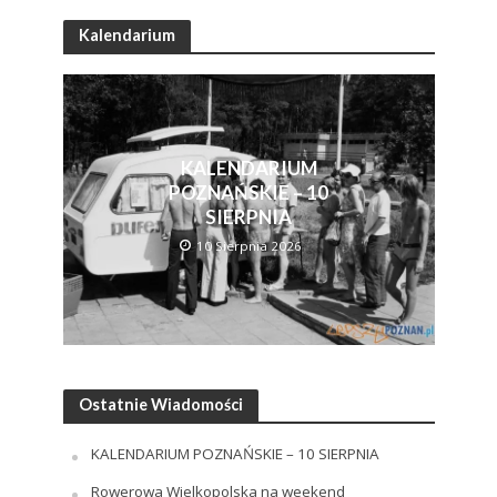
Kalendarium
KALENDARIUM
POZNAŃSKIE – 10
SIERPNIA
10 Sierpnia 2026
Ostatnie Wiadomości
KALENDARIUM POZNAŃSKIE – 10 SIERPNIA
Rowerowa Wielkopolska na weekend