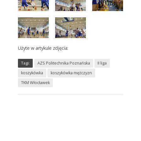
Użyte w artykule zdjęcia:
Tagi:
AZS Politechnika Poznańska
II liga
koszykówka
koszykówka mężczyzn
TKM Włocławek