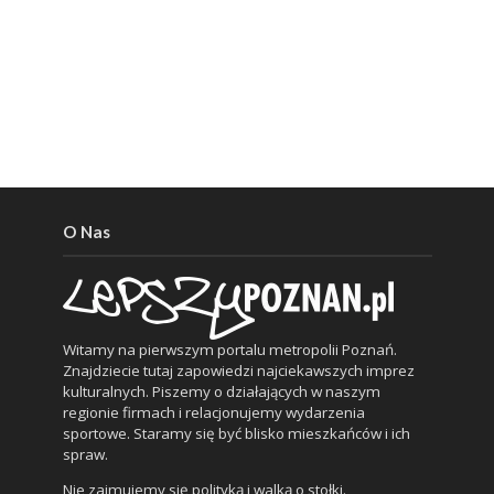
O Nas
Witamy na pierwszym portalu metropolii Poznań.
Znajdziecie tutaj zapowiedzi najciekawszych imprez
kulturalnych. Piszemy o działających w naszym
regionie firmach i relacjonujemy wydarzenia
sportowe. Staramy się być blisko mieszkańców i ich
spraw.
Nie zajmujemy się polityką i walką o stołki.