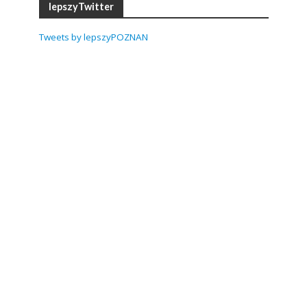
lepszyTwitter
Tweets by lepszyPOZNAN