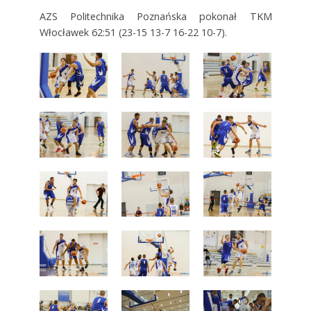
AZS Politechnika Poznańska pokonał TKM
Włocławek 62:51 (
23-15
13-7
16-22
10-7
).