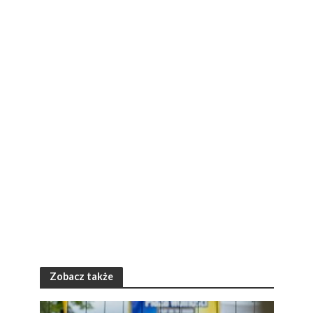
Zobacz także